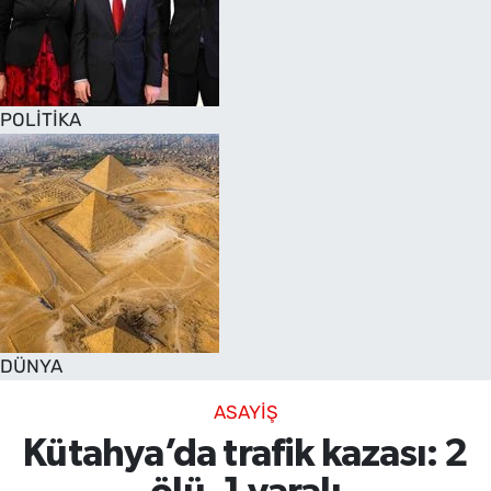
POLİTİKA
DÜNYA
ASAYİŞ
Kütahya’da trafik kazası: 2