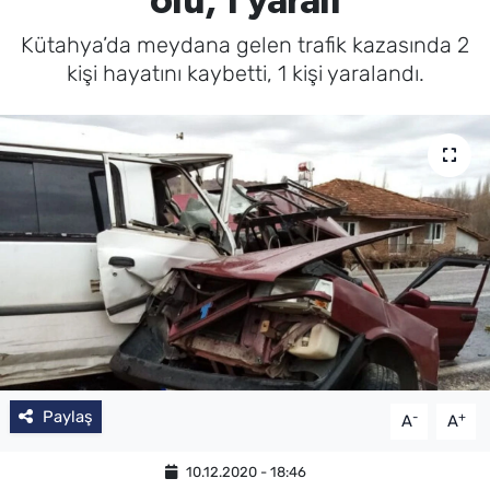
ölü, 1 yaralı
Kütahya’da meydana gelen trafik kazasında 2
kişi hayatını kaybetti, 1 kişi yaralandı.
Paylaş
-
+
A
A
10.12.2020 - 18:46