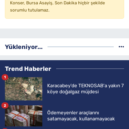
Konser, Bursa Asayiş, Son Dakika hiçbir şekilde
sorumlu tutulamaz.
Yükleniyor...
Trend Haberler
1
Karacabey'de TEKNOSAB'a yakın 7
köye doğalgaz müjdesi
2
Ödemeyenler araçlarını
satamayacak, kullanamayacak