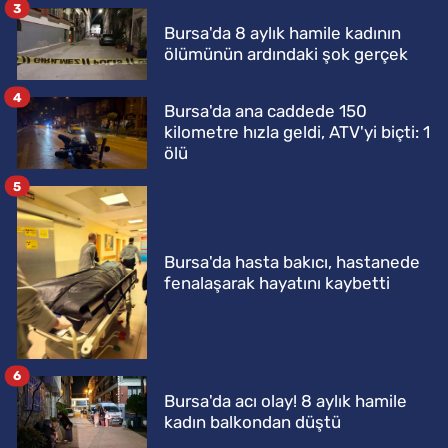
3
Bursa'da 8 aylık hamile kadının
ölümünün ardındaki şok gerçek
4
Bursa'da ana caddede 150
kilometre hızla geldi, ATV'yi biçti: 1
ölü
5
Bursa'da hasta bakıcı, hastanede
fenalaşarak hayatını kaybetti
6
Bursa'da acı olay! 8 aylık hamile
kadın balkondan düştü