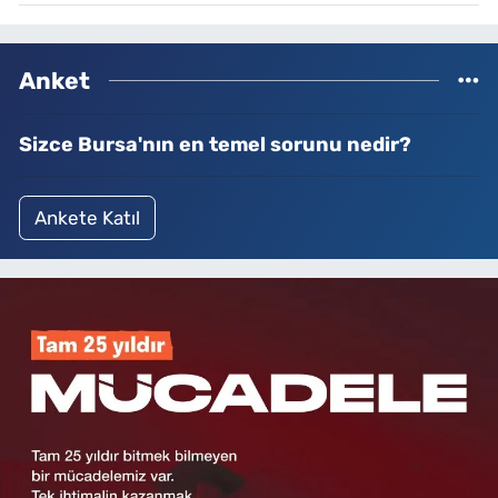
Anket
Sizce Bursa'nın en temel sorunu nedir?
Ankete Katıl