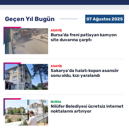
Geçen Yıl Bugün
07 Ağustos 2025
ASAYİŞ
Bursa’da freni patlayan kamyon
site duvarına çarptı
ASAYİŞ
Sakarya'da halatı kopan asansör
sonu oldu, kızı yaralandı
BURSA
Nilüfer Belediyesi ücretsiz internet
noktalarını artırıyor