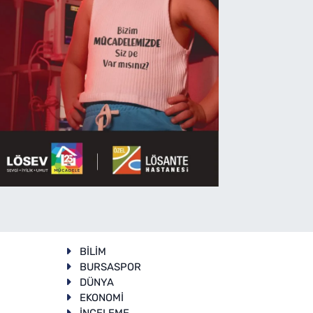
BİLİM
BURSASPOR
DÜNYA
EKONOMİ
İNCELEME