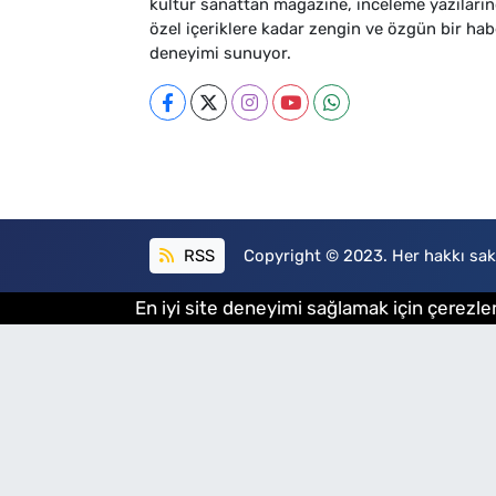
kültür sanattan magazine, inceleme yazıları
özel içeriklere kadar zengin ve özgün bir hab
deneyimi sunuyor.
RSS
Copyright © 2023. Her hakkı sakl
En iyi site deneyimi sağlamak için çerezler