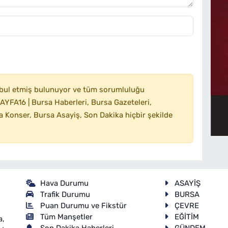
bul etmiş bulunuyor ve tüm sorumluluğu
YFA16 | Bursa Haberleri, Bursa Gazeteleri,
 Konser, Bursa Asayiş, Son Dakika hiçbir şekilde
Hava Durumu
ASAYİŞ
Trafik Durumu
BURSA
Puan Durumu ve Fikstür
ÇEVRE
Tüm Manşetler
EĞİTİM
a,
Son Dakika Haberleri
GÜNDEM