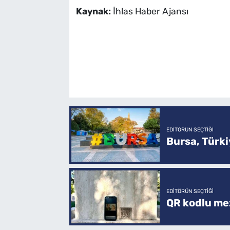
Kaynak:
İhlas Haber Ajansı
EDITÖRÜN SEÇTIĞI
Bursa, Türkiy
EDITÖRÜN SEÇTIĞI
QR kodlu mez