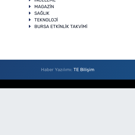
T
MAGAZİN
SAĞLIK
TEKNOLOJİ
BURSA ETKİNLİK TAKVİMİ
Haber Yazılımı:
TE Bilişim