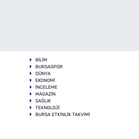
BİLİM
BURSASPOR
DÜNYA
EKONOMİ
İNCELEME
T
MAGAZİN
SAĞLIK
TEKNOLOJİ
BURSA ETKİNLİK TAKVİMİ