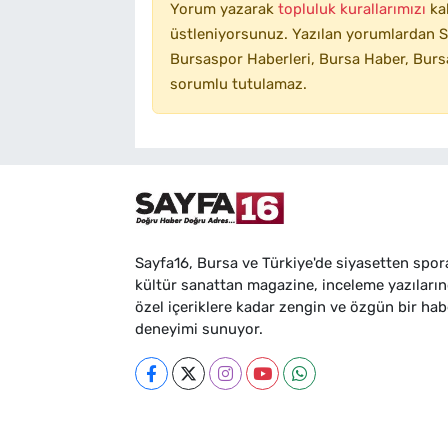
Yorum yazarak
topluluk kurallarımızı
ka
üstleniyorsunuz. Yazılan yorumlardan SA
Bursaspor Haberleri, Bursa Haber, Bursa
sorumlu tutulamaz.
Sayfa16, Bursa ve Türkiye'de siyasetten spor
kültür sanattan magazine, inceleme yazıları
özel içeriklere kadar zengin ve özgün bir hab
deneyimi sunuyor.