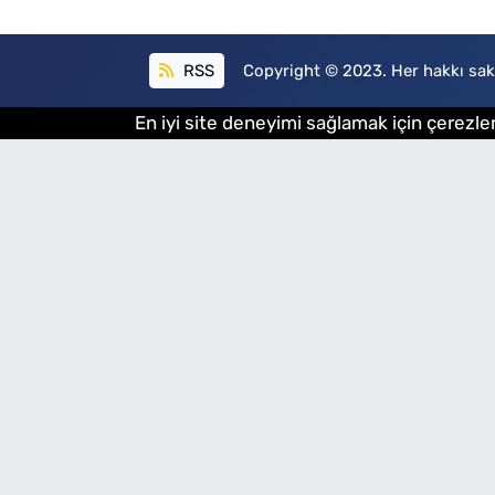
RSS
Copyright © 2023. Her hakkı sakl
En iyi site deneyimi sağlamak için çerezler