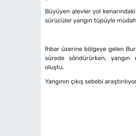
Büyüyen alevler yol kenarındaki 
sürücüler yangın tüpüyle müdah
İhbar üzerine bölgeye gelen Burs
sürede söndürürken, yangın n
oluştu.
Yangının çıkış sebebi araştırılıyor