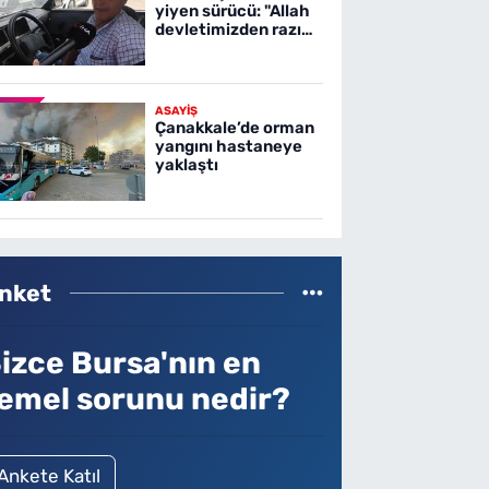
yiyen sürücü: "Allah
devletimizden razı
olsun"
ASAYİŞ
Çanakkale’de orman
yangını hastaneye
yaklaştı
nket
izce Bursa'nın en
emel sorunu nedir?
Ankete Katıl