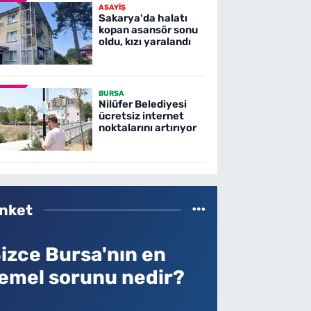
ASAYİŞ
Sakarya'da halatı
kopan asansör sonu
oldu, kızı yaralandı
BURSA
Nilüfer Belediyesi
ücretsiz internet
noktalarını artırıyor
nket
izce Bursa'nın en
emel sorunu nedir?