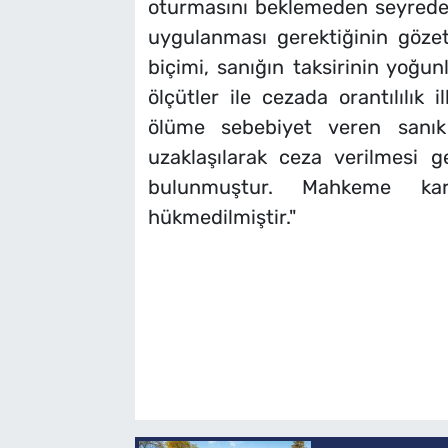
oturmasını beklemeden seyreden 
uygulanması gerektiğinin gözet
biçimi, sanığın taksirinin yoğun
ölçütler ile cezada orantılılık 
ölüme sebebiyet veren sanık
uzaklaşılarak ceza verilmesi g
bulunmuştur. Mahkeme kar
hükmedilmiştir."