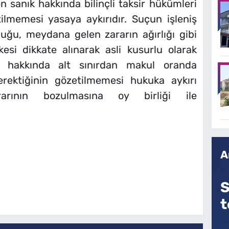
sanık hakkında bilinçli taksir hükümleri
ilmemesi yasaya aykırıdır. Suçun işleniş
luğu, meydana gelen zararın ağırlığı gibi
ilkesi dikkate alınarak asli kusurlu olarak
 hakkında alt sınırdan makul oranda
erektiğinin gözetilmemesi hukuka aykırı
arının bozulmasına oy birliği ile
A
S
t