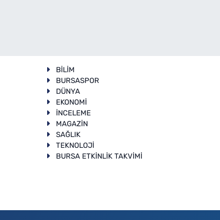
BİLİM
BURSASPOR
DÜNYA
EKONOMİ
İNCELEME
T
MAGAZİN
SAĞLIK
TEKNOLOJİ
BURSA ETKİNLİK TAKVİMİ