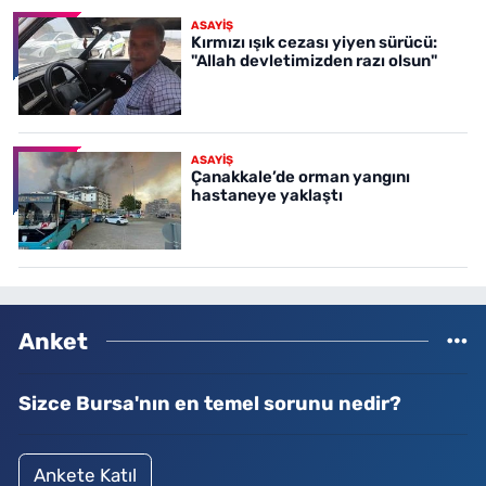
ASAYİŞ
Kırmızı ışık cezası yiyen sürücü:
"Allah devletimizden razı olsun"
ASAYİŞ
Çanakkale’de orman yangını
hastaneye yaklaştı
Anket
Sizce Bursa'nın en temel sorunu nedir?
Ankete Katıl