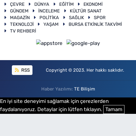
ÇEVRE
DÜNYA
EĞİTİM
EKONOMİ
GÜNDEM
İNCELEME
KÜLTÜR SANAT
MAGAZİN
POLİTİKA
SAĞLIK
SPOR
TEKNOLOJİ
YAŞAM
BURSA ETKİNLİK TAKVİMİ
TV REHBERİ
RSS
Copyright © 2023. Her hakkı saklıdır.
Haber Yazılımı:
TE Bilişim
En iyi site deneyimi sağlamak için çerezlerden
faydalanıyoruz. Detaylar için lütfen tıklayın.
Tamam