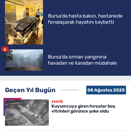
Bursa'da hasta bakıcı, hastanede
fenalaşarak hayatını kaybetti
6
Bursa'da orman yangınına
havadan ve karadan müdahale
Geçen Yıl Bugün
08 Ağustos 2025
ASAYİŞ
Kuyumcuya giren hırsızlar boş
vitrinleri görünce şoke oldu