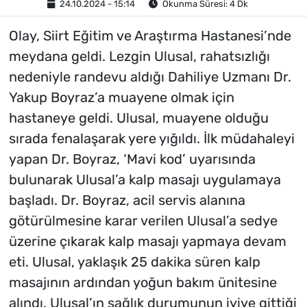
24.10.2024 - 15:14
Okunma Süresi: 4 Dk
Olay, Siirt Eğitim ve Araştırma Hastanesi’nde
meydana geldi. Lezgin Ulusal, rahatsızlığı
nedeniyle randevu aldığı Dahiliye Uzmanı Dr.
Yakup Boyraz’a muayene olmak için
hastaneye geldi. Ulusal, muayene olduğu
sırada fenalaşarak yere yığıldı. İlk müdahaleyi
yapan Dr. Boyraz, ‘Mavi kod’ uyarısında
bulunarak Ulusal’a kalp masajı uygulamaya
başladı. Dr. Boyraz, acil servis alanına
götürülmesine karar verilen Ulusal’a sedye
üzerine çıkarak kalp masajı yapmaya devam
eti. Ulusal, yaklaşık 25 dakika süren kalp
masajının ardından yoğun bakım ünitesine
alındı. Ulusal’ın sağlık durumunun iyiye gittiği