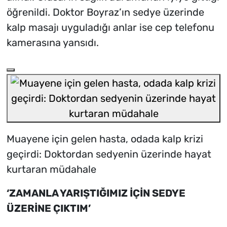
öğrenildi. Doktor Boyraz’ın sedye üzerinde
kalp masajı uyguladığı anlar ise cep telefonu
kamerasına yansıdı.
Muayene için gelen hasta, odada kalp krizi
geçirdi: Doktordan sedyenin üzerinde hayat
kurtaran müdahale
‘ZAMANLA YARIŞTIĞIMIZ İÇİN SEDYE
ÜZERİNE ÇIKTIM’