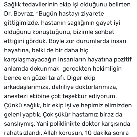
Sağlık tedavilerinin ekip işi olduğunu belirten
Dr. Boyraz, “Bugün hastayı ziyarete
gittiğimizde, hastanın sağlığının gayet iyi
olduğunu konuştuğunu, bizimle sohbet
ettiğini gördük. Böyle zor durumlarda insan
hayatına, belki de bir daha hiç
karşılaşmayacağın insanların hayatına pozitif
anlamda dokunmak, gerçekten hekimliğin
bence en güzel tarafı. Diğer ekip
arkadaşlarımıza, dahiliye doktorlarımıza,
anestezi ekibine çok teşekkür ediyorum.
Çünkü sağlık, bir ekip işi ve hepimiz elimizden
geleni yaptık. Çok şükür hastamız biraz da
şanslıymış. Yani poliklinikte doktor karşısında
rahatsızlandı. Allah korusun, 10 dakika sonra