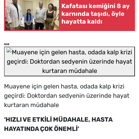
Kafatası kemiğini 8 ay
karnında taşıdı, öyle
hayatta kaldı
Muayene için gelen hasta, odada kalp krizi
geçirdi: Doktordan sedyenin üzerinde hayat
kurtaran müdahale
‘HIZLI VE ETKİLİ MÜDAHALE, HASTA
HAYATINDA ÇOK ÖNEMLİ’