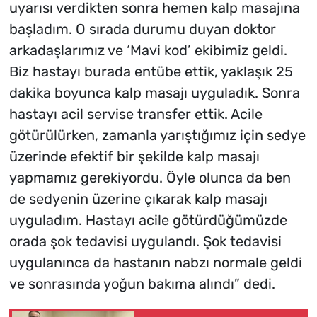
uyarısı verdikten sonra hemen kalp masajına
başladım. O sırada durumu duyan doktor
arkadaşlarımız ve ‘Mavi kod’ ekibimiz geldi.
Biz hastayı burada entübe ettik, yaklaşık 25
dakika boyunca kalp masajı uyguladık. Sonra
hastayı acil servise transfer ettik. Acile
götürülürken, zamanla yarıştığımız için sedye
üzerinde efektif bir şekilde kalp masajı
yapmamız gerekiyordu. Öyle olunca da ben
de sedyenin üzerine çıkarak kalp masajı
uyguladım. Hastayı acile götürdüğümüzde
orada şok tedavisi uygulandı. Şok tedavisi
uygulanınca da hastanın nabzı normale geldi
ve sonrasında yoğun bakıma alındı” dedi.