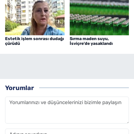
Estetik işlem sonrası dudağı
Sırma maden suyu,
çürüdü
İsviçre'de yasaklandı
Yorumlar