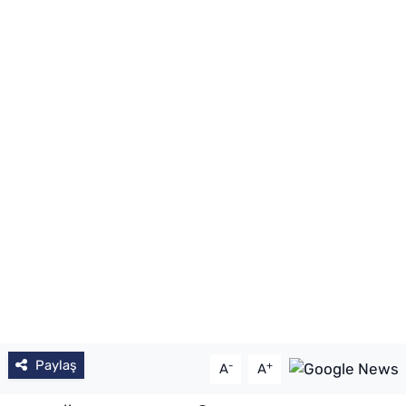
Paylaş
-
+
A
A