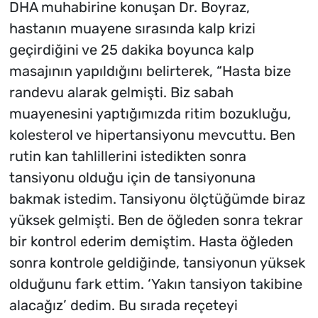
DHA muhabirine konuşan Dr. Boyraz,
hastanın muayene sırasında kalp krizi
geçirdiğini ve 25 dakika boyunca kalp
masajının yapıldığını belirterek, “Hasta bize
randevu alarak gelmişti. Biz sabah
muayenesini yaptığımızda ritim bozukluğu,
kolesterol ve hipertansiyonu mevcuttu. Ben
rutin kan tahlillerini istedikten sonra
tansiyonu olduğu için de tansiyonuna
bakmak istedim. Tansiyonu ölçtüğümde biraz
yüksek gelmişti. Ben de öğleden sonra tekrar
bir kontrol ederim demiştim. Hasta öğleden
sonra kontrole geldiğinde, tansiyonun yüksek
olduğunu fark ettim. ‘Yakın tansiyon takibine
alacağız’ dedim. Bu sırada reçeteyi