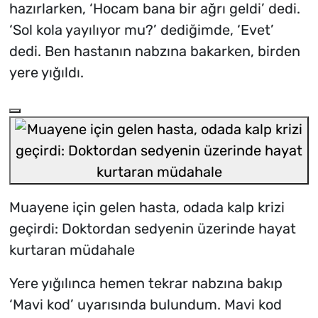
hazırlarken, ‘Hocam bana bir ağrı geldi’ dedi.
‘Sol kola yayılıyor mu?’ dediğimde, ‘Evet’
dedi. Ben hastanın nabzına bakarken, birden
yere yığıldı.
Muayene için gelen hasta, odada kalp krizi
geçirdi: Doktordan sedyenin üzerinde hayat
kurtaran müdahale
Yere yığılınca hemen tekrar nabzına bakıp
‘Mavi kod’ uyarısında bulundum. Mavi kod