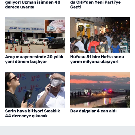
geliyor! Uzman isimden 40
da CHP'den Yeni Parti'ye
derece uyarısı
Geçti
Araç muayenesinde 20 yıllık
Nüfusu 51 bin: Hafta sonu
yeni dönem başlıyor
yarım milyona ulaşıyor!
Serin hava bitiyor! Sıcaklık
Dev dalgalar 4 can aldı
44 dereceye çıkacak