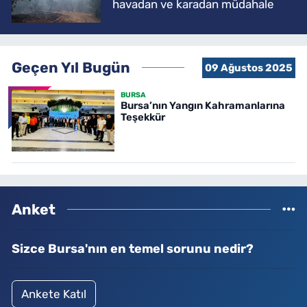
havadan ve karadan müdahale
Geçen Yıl Bugün
09 Ağustos 2025
BURSA
Bursa’nın Yangın Kahramanlarına
Teşekkür
Anket
Sizce Bursa'nın en temel sorunu nedir?
Ankete Katıl