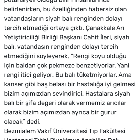
belirlenirken, bu özelliğinden habersiz olan
vatandaşların siyah balı renginden dolayı
tercih etmediği ortaya çıktı. Çanakkale Arı
Yetiştiriciliği Birliği Başkanı Cahit İleri, siyah
balı, vatandaşın renginden dolayı tercih
etmediğini söyleyerek, “Rengi koyu olduğu
için baldan çok pekmeze benzetiyorlar. Yani
rengi itici geliyor. Bu balı tüketmiyorlar. Ama
kanser gibi baş belası bir hastalığa iyi gelmesi
bizim açımızdan sevindirici. Hastalara siyah
balı bir şifa değeri olarak vermemiz arıcılar
olarak bizim açımızdan ayrıca bir gurur
olacak” dedi.
Bezmialem Vakıf Üniversitesi Tıp Fakültesi