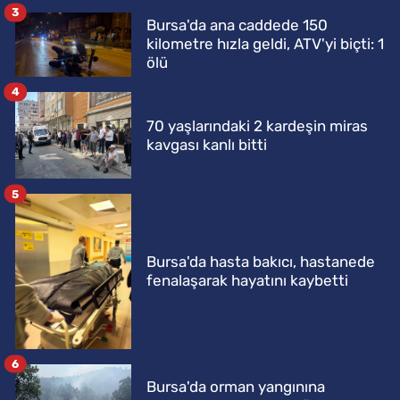
3
Bursa'da ana caddede 150
kilometre hızla geldi, ATV'yi biçti: 1
ölü
4
70 yaşlarındaki 2 kardeşin miras
kavgası kanlı bitti
5
Bursa'da hasta bakıcı, hastanede
fenalaşarak hayatını kaybetti
6
Bursa'da orman yangınına