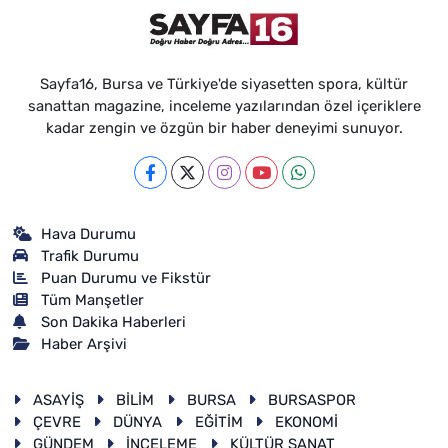
Sayfa16, Bursa ve Türkiye'de siyasetten spora, kültür
sanattan magazine, inceleme yazılarından özel içeriklere
kadar zengin ve özgün bir haber deneyimi sunuyor.
Hava Durumu
Trafik Durumu
Puan Durumu ve Fikstür
Tüm Manşetler
Son Dakika Haberleri
Haber Arşivi
ASAYİŞ
BİLİM
BURSA
BURSASPOR
ÇEVRE
DÜNYA
EĞİTİM
EKONOMİ
GÜNDEM
İNCELEME
KÜLTÜR SANAT