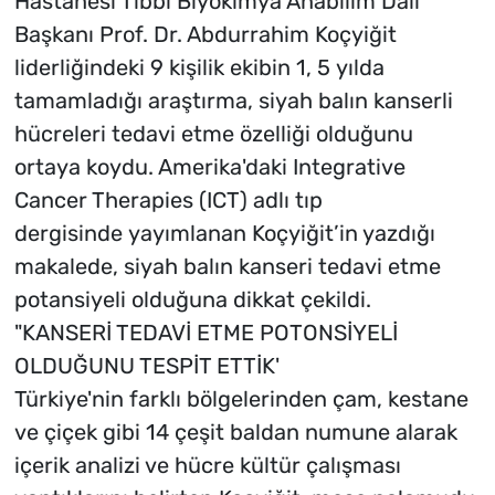
Hastanesi Tıbbi Biyokimya Anabilim Dalı
Başkanı Prof. Dr. Abdurrahim Koçyiğit
liderliğindeki 9 kişilik ekibin 1, 5 yılda
tamamladığı araştırma, siyah balın kanserli
hücreleri tedavi etme özelliği olduğunu
ortaya koydu. Amerika'daki Integrative
Cancer Therapies (ICT) adlı tıp
dergisinde yayımlanan Koçyiğit’in yazdığı
makalede, siyah balın kanseri tedavi etme
potansiyeli olduğuna dikkat çekildi.
"KANSERİ TEDAVİ ETME POTONSİYELİ
OLDUĞUNU TESPİT ETTİK'
Türkiye'nin farklı bölgelerinden çam, kestane
ve çiçek gibi 14 çeşit baldan numune alarak
içerik analizi ve hücre kültür çalışması