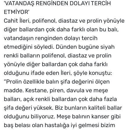
'VATANDAŞ RENGİNDEN DOLAYI TERCİH
ETMİYOR'
Cahit İleri, polifenol, diastaz ve prolin yönüyle
diğer ballardan çok daha farklı olan bu balı,
vatandaşın renginden dolayı tercih
etmediğini söyledi. Dünden bugüne siyah
renkli balların polifenol, diastaz ve prolin
yönüyle diğer ballardan çok daha farklı
olduğunu ifade eden İleri, şöyle konuştu:
“Prolin özellikle balın şifa değerini ölçen
madde. Kestane, piren, davula ve meşe
balları, açık renkli ballardan çok daha fazla
şifa değeri yüksek. Biz bunların kaliteli ballar
olduğunu biliyoruz. Meşe balının kanser gibi
baş belası olan hastalığa iyi gelmesi bizim