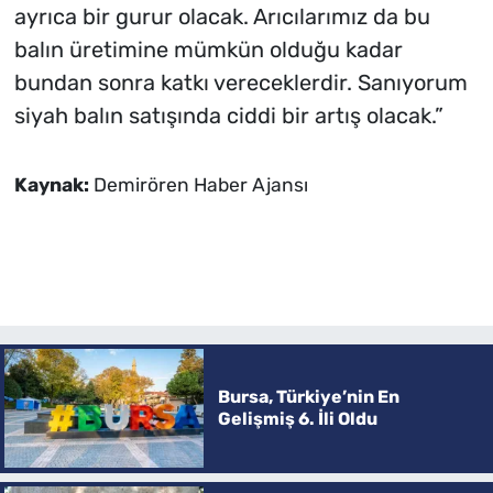
ayrıca bir gurur olacak. Arıcılarımız da bu
balın üretimine mümkün olduğu kadar
bundan sonra katkı vereceklerdir. Sanıyorum
siyah balın satışında ciddi bir artış olacak.”
Kaynak:
Demirören Haber Ajansı
Bursa, Türkiye’nin En
Gelişmiş 6. İli Oldu