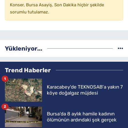
Konser, Bursa Asayiş, Son Dakika hiçbir şekilde
sorumlu tutulamaz.
Yükleniyor...
Trend Haberler
1
Karacabey'de TEKNOSAB'a yakın 7
köye doğalgaz müjdesi
2
Bursa'da 8 aylık hamile kadının
ölümünün ardındaki şok gerçek