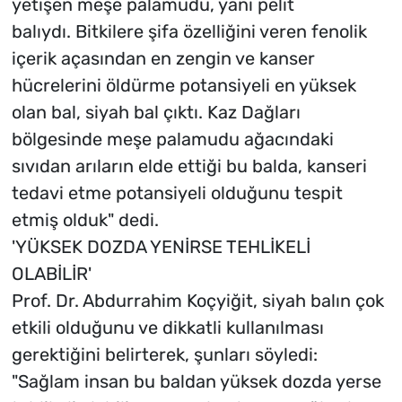
yetişen meşe palamudu, yani pelit
balıydı. Bitkilere şifa özelliğini veren fenolik
içerik açasından en zengin ve kanser
hücrelerini öldürme potansiyeli en yüksek
olan bal, siyah bal çıktı. Kaz Dağları
bölgesinde meşe palamudu ağacındaki
sıvıdan arıların elde ettiği bu balda, kanseri
tedavi etme potansiyeli olduğunu tespit
etmiş olduk" dedi.
'YÜKSEK DOZDA YENİRSE TEHLİKELİ
OLABİLİR'
Prof. Dr. Abdurrahim Koçyiğit, siyah balın çok
etkili olduğunu ve dikkatli kullanılması
gerektiğini belirterek, şunları söyledi:
"Sağlam insan bu baldan yüksek dozda yerse