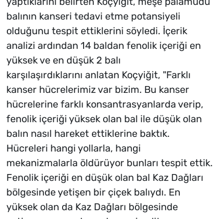
yaptıklarını belirten Koçyiğit, meşe palamudu
balının kanseri tedavi etme potansiyeli
olduğunu tespit ettiklerini söyledi. İçerik
analizi ardından 14 baldan fenolik içeriği en
yüksek ve en düşük 2 balı
karşılaşırdıklarını anlatan Koçyiğit, "Farklı
kanser hücrelerimiz var bizim. Bu kanser
hücrelerine farklı konsantrasyanlarda verip,
fenolik içeriği yüksek olan bal ile düşük olan
balın nasıl hareket ettiklerine baktık.
Hücreleri hangi yollarla, hangi
mekanizmalarla öldürüyor bunları tespit ettik.
Fenolik içeriği en düşük olan bal Kaz Dağları
bölgesinde yetişen bir çiçek balıydı. En
yüksek olan da Kaz Dağları bölgesinde