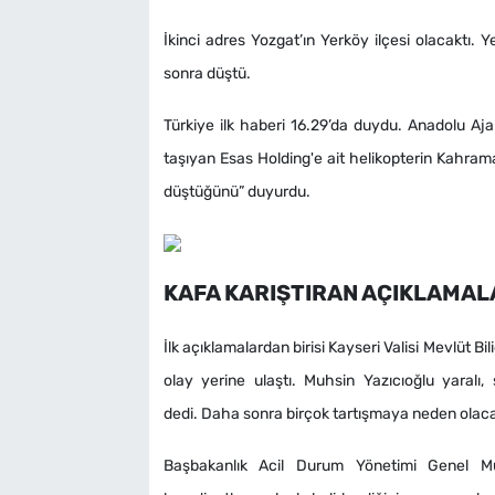
İkinci adres Yozgat’ın Yerköy ilçesi olacaktı. 
sonra düştü.
Türkiye ilk haberi 16.29’da duydu. Anadolu Aja
taşıyan Esas Holding'e ait helikopterin Kahram
düştüğünü” duyurdu.
KAFA KARIŞTIRAN AÇIKLAMAL
İlk açıklamalardan birisi Kayseri Valisi Mevlüt Bili
olay yerine ulaştı. Muhsin Yazıcıoğlu yaralı,
dedi. Daha sonra birçok tartışmaya neden olaca
Başbakanlık Acil Durum Yönetimi Genel Müd