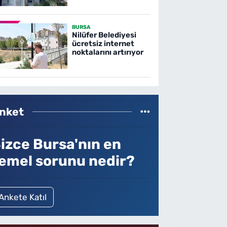
BURSA
Nilüfer Belediyesi
ücretsiz internet
noktalarını artırıyor
nket
izce Bursa'nın en
emel sorunu nedir?
Ankete Katıl