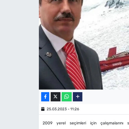
SAĞLIK
TV REHBERİ
25.03.2023 - 11:26
2009 yerel seçimleri için çalışmalarını s