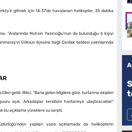
Yerköy’e gitmek için 14.37’de havalanan helikopter, 25 dakika
nsı, “Aralarında Muhsin Yazıcıoğlu'nun da bulunduğu 6 kişiyi
anmaraş'ın Göksun ilçesine bağlı Çardak beldesi yakınlarında
A
AR
S
t
ci’den geldi. Bilici, "Bana gelen bilgilere göre, kurtarma ekipleri
 şuuru açık. Arkadaşlar kendisini hastaneye ulaştıracaklar"
k bu açıklama yüreklere su serpti.
ürlüğü’nden yapılan yazılı açıklamada da helikopterin