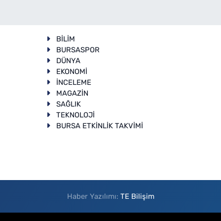
BİLİM
BURSASPOR
DÜNYA
EKONOMİ
İNCELEME
T
MAGAZİN
SAĞLIK
TEKNOLOJİ
BURSA ETKİNLİK TAKVİMİ
Haber Yazılımı:
TE Bilişim