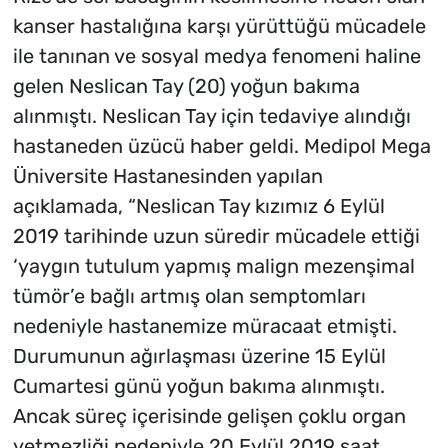
kanser hastalığına karşı yürüttüğü mücadele
ile tanınan ve sosyal medya fenomeni haline
gelen Neslican Tay (20) yoğun bakıma
alınmıştı. Neslican Tay için tedaviye alındığı
hastaneden üzücü haber geldi. Medipol Mega
Üniversite Hastanesinden yapılan
açıklamada, “Neslican Tay kızımız 6 Eylül
2019 tarihinde uzun süredir mücadele ettiği
‘yaygın tutulum yapmış malign mezenşimal
tümör’e bağlı artmış olan semptomları
nedeniyle hastanemize müracaat etmişti.
Durumunun ağırlaşması üzerine 15 Eylül
Cumartesi günü yoğun bakıma alınmıştı.
Ancak süreç içerisinde gelişen çoklu organ
yetmezliği nedeniyle 20 Eylül 2019 saat