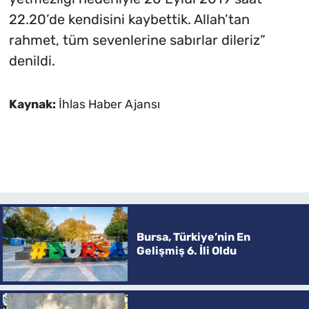
22.20’de kendisini kaybettik. Allah’tan
rahmet, tüm sevenlerine sabırlar dileriz”
denildi.
Kaynak:
İhlas Haber Ajansı
Bursa, Türkiye’nin En
Gelişmiş 6. İli Oldu