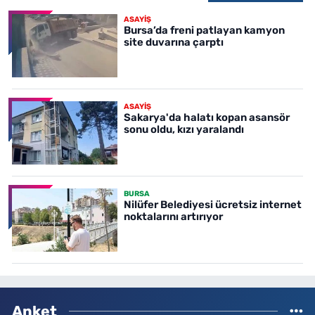
ASAYİŞ
Bursa’da freni patlayan kamyon
site duvarına çarptı
ASAYİŞ
Sakarya'da halatı kopan asansör
sonu oldu, kızı yaralandı
BURSA
Nilüfer Belediyesi ücretsiz internet
noktalarını artırıyor
Anket