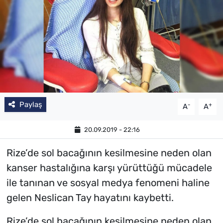
Paylaş
-
+
A
A
20.09.2019 - 22:16
Rize’de sol bacağının kesilmesine neden olan
kanser hastalığına karşı yürüttüğü mücadele
ile tanınan ve sosyal medya fenomeni haline
gelen Neslican Tay hayatını kaybetti.
Rize’de sol bacağının kesilmesine neden olan