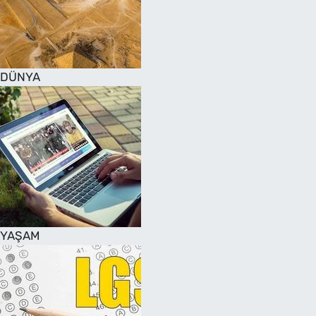
DÜNYA
YAŞAM