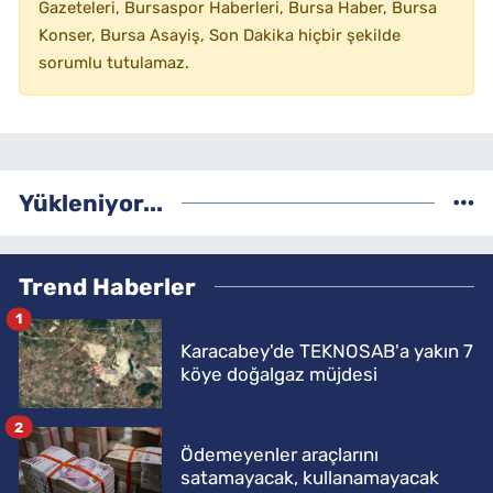
Gazeteleri, Bursaspor Haberleri, Bursa Haber, Bursa
Konser, Bursa Asayiş, Son Dakika hiçbir şekilde
sorumlu tutulamaz.
Yükleniyor...
Trend Haberler
1
Karacabey'de TEKNOSAB'a yakın 7
köye doğalgaz müjdesi
2
Ödemeyenler araçlarını
satamayacak, kullanamayacak