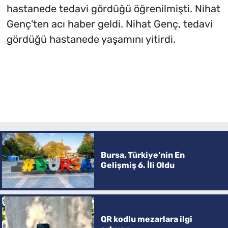
hastanede tedavi gördüğü öğrenilmişti. Nihat
Genç'ten acı haber geldi. Nihat Genç, tedavi
gördüğü hastanede yaşamını yitirdi.
Bursa, Türkiye’nin En
Gelişmiş 6. İli Oldu
QR kodlu mezarlara ilgi