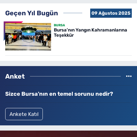
Geçen Yıl Bugün
09 Ağustos 2025
BURSA
Bursa’nın Yangın Kahramanlarına
Teşekkür
Anket
Sizce Bursa'nın en temel sorunu nedir?
Ankete Katıl