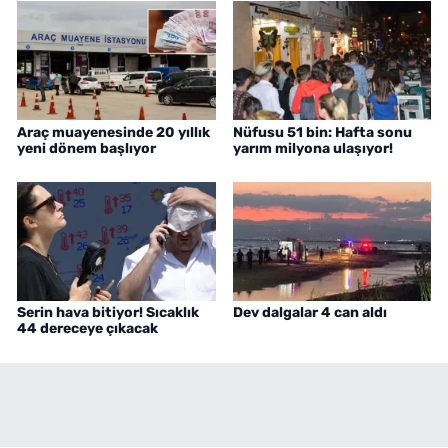
Araç muayenesinde 20 yıllık
Nüfusu 51 bin: Hafta sonu
yeni dönem başlıyor
yarım milyona ulaşıyor!
Serin hava bitiyor! Sıcaklık
Dev dalgalar 4 can aldı
44 dereceye çıkacak