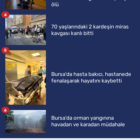
ölü
4
70 yaşlarındaki 2 kardeşin miras
kavgası kanlı bitti
5
Bursa'da hasta bakıcı, hastanede
fenalaşarak hayatını kaybetti
6
Bursa'da orman yangınına
havadan ve karadan müdahale