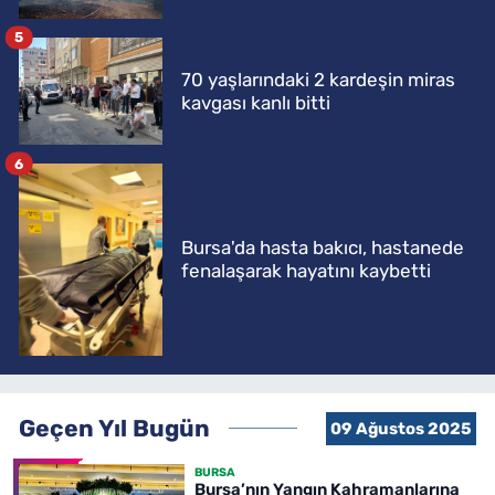
5
70 yaşlarındaki 2 kardeşin miras
kavgası kanlı bitti
6
Bursa'da hasta bakıcı, hastanede
fenalaşarak hayatını kaybetti
Geçen Yıl Bugün
09 Ağustos 2025
BURSA
Bursa’nın Yangın Kahramanlarına