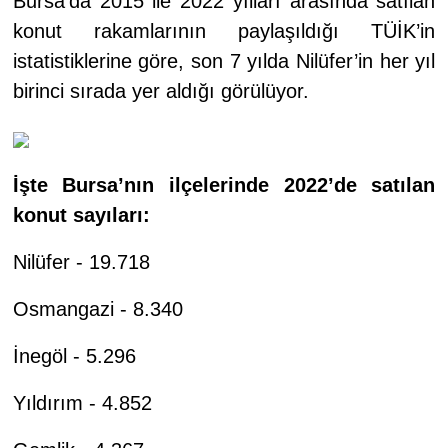
Bursa’da 2015 ile 2022 yılları arasında satılan
konut rakamlarının paylaşıldığı TÜİK’in
istatistiklerine göre, son 7 yılda Nilüfer’in her yıl
birinci sırada yer aldığı görülüyor.
İşte Bursa’nın ilçelerinde 2022’de satılan
konut sayıları:
Nilüfer - 19.718
Osmangazi - 8.340
İnegöl - 5.296
Yıldırım - 4.852