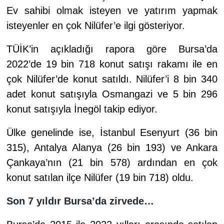
Ev sahibi olmak isteyen ve yatırım yapmak
isteyenler en çok Nilüfer’e ilgi gösteriyor.
TÜİK’in açıkladığı rapora göre Bursa’da
2022’de 19 bin 718 konut satışı rakamı ile en
çok Nilüfer’de konut satıldı. Nilüfer’i 8 bin 340
adet konut satışıyla Osmangazi ve 5 bin 296
konut satışıyla İnegöl takip ediyor.
Ülke genelinde ise, İstanbul Esenyurt (36 bin
315), Antalya Alanya (26 bin 193) ve Ankara
Çankaya’nın (21 bin 578) ardından en çok
konut satılan ilçe Nilüfer (19 bin 718) oldu.
Son 7 yıldır Bursa’da zirvede…