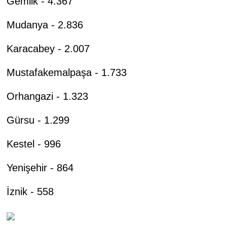
Gemlik - 4.367
Mudanya - 2.836
Karacabey - 2.007
Mustafakemalpaşa - 1.733
Orhangazi - 1.323
Gürsu - 1.299
Kestel - 996
Yenişehir - 864
İznik - 558