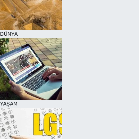
DÜNYA
YAŞAM