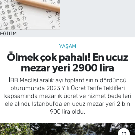
EĞİTİM
YAŞAM
Ölmek çok pahalı! En ucuz
mezar yeri 2900 lira
İBB Meclisi aralık ayı toplantısının dördüncü
oturumunda 2023 Yılı Ücret Tarife Teklifleri
kapsamında mezarlık ücret ve hizmet bedelleri
ele alındı. İstanbul'da en ucuz mezar yeri 2 bin
900 lira oldu.