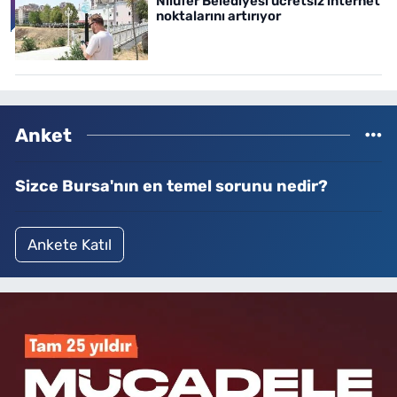
Nilüfer Belediyesi ücretsiz internet
noktalarını artırıyor
Anket
Sizce Bursa'nın en temel sorunu nedir?
Ankete Katıl