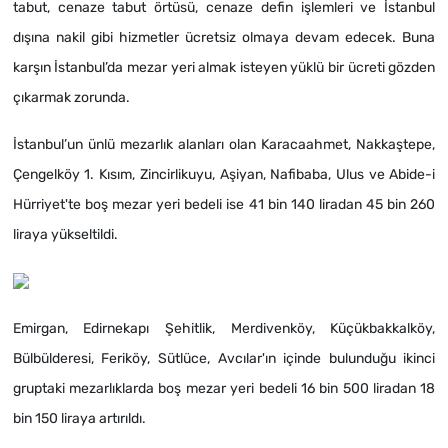
tabut, cenaze tabut örtüsü, cenaze defin işlemleri ve İstanbul
dışına nakil gibi hizmetler ücretsiz olmaya devam edecek. Buna
karşın İstanbul’da mezar yeri almak isteyen yüklü bir ücreti gözden
çıkarmak zorunda.
İstanbul’un ünlü mezarlık alanları olan Karacaahmet, Nakkaştepe,
Çengelköy 1. Kısım, Zincirlikuyu, Aşiyan, Nafibaba, Ulus ve Abide-i
Hürriyet'te boş mezar yeri bedeli ise 41 bin 140 liradan 45 bin 260
liraya yükseltildi.
Emirgan, Edirnekapı Şehitlik, Merdivenköy, Küçükbakkalköy,
Bülbülderesi, Feriköy, Sütlüce, Avcılar'ın içinde bulunduğu ikinci
gruptaki mezarlıklarda boş mezar yeri bedeli 16 bin 500 liradan 18
bin 150 liraya artırıldı.