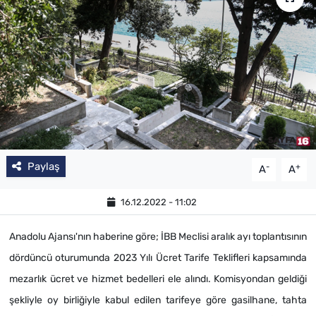
Paylaş
-
+
A
A
16.12.2022 - 11:02
Anadolu Ajansı'nın haberine göre; İBB Meclisi aralık ayı toplantısının
dördüncü oturumunda 2023 Yılı Ücret Tarife Teklifleri kapsamında
mezarlık ücret ve hizmet bedelleri ele alındı. Komisyondan geldiği
şekliyle oy birliğiyle kabul edilen tarifeye göre gasilhane, tahta