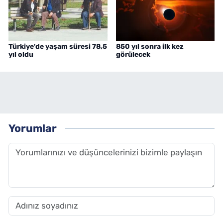
Türkiye'de yaşam süresi 78,5
850 yıl sonra ilk kez
yıl oldu
görülecek
Yorumlar