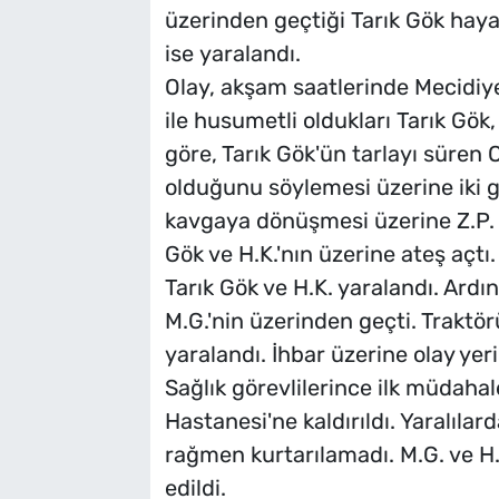
üzerinden geçtiği Tarık Gök hayat
ise yaralandı.
Olay, akşam saatlerinde Mecidiye
ile husumetli oldukları Tarık Gök,
göre, Tarık Gök'ün tarlayı süren O
olduğunu söylemesi üzerine iki g
kavgaya dönüşmesi üzerine Z.P. 
Gök ve H.K.'nın üzerine ateş açtı
Tarık Gök ve H.K. yaralandı. Ardın
M.G.'nin üzerinden geçti. Traktör
yaralandı. İhbar üzerine olay yeri
Sağlık görevlilerince ilk müdahale
Hastanesi'ne kaldırıldı. Yaralıla
rağmen kurtarılamadı. M.G. ve H
edildi.