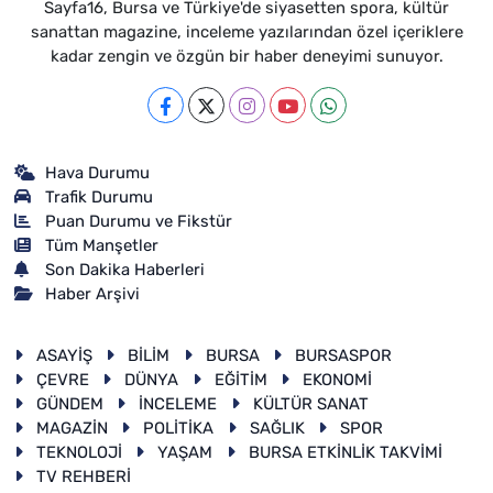
Sayfa16, Bursa ve Türkiye'de siyasetten spora, kültür
sanattan magazine, inceleme yazılarından özel içeriklere
kadar zengin ve özgün bir haber deneyimi sunuyor.
Hava Durumu
Trafik Durumu
Puan Durumu ve Fikstür
Tüm Manşetler
Son Dakika Haberleri
Haber Arşivi
ASAYİŞ
BİLİM
BURSA
BURSASPOR
ÇEVRE
DÜNYA
EĞİTİM
EKONOMİ
GÜNDEM
İNCELEME
KÜLTÜR SANAT
MAGAZİN
POLİTİKA
SAĞLIK
SPOR
TEKNOLOJİ
YAŞAM
BURSA ETKİNLİK TAKVİMİ
TV REHBERİ