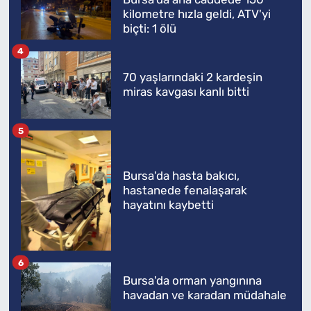
kilometre hızla geldi, ATV'yi
biçti: 1 ölü
4
70 yaşlarındaki 2 kardeşin
miras kavgası kanlı bitti
5
Bursa'da hasta bakıcı,
hastanede fenalaşarak
hayatını kaybetti
6
Bursa'da orman yangınına
havadan ve karadan müdahale