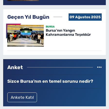
Geçen Yıl Bugün
09 Ağustos 2025
BURSA
Bursa’nın Yangın
Kahramanlarına Teşekkür
Anket
Sizce Bursa'nın en temel sorunu nedir?
Ankete Katıl