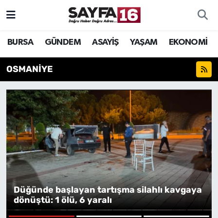
ÖZEL HABER
Hava Durumu
BURSA
GÜNDEM
ASAYİŞ
YAŞAM
EKONOMİ
İNCELEME
Trafik Durumu
OSMANİYE
MAGAZİN
TFF 2.Lig Beyaz Grup Puan Durumu ve Fikstür
BİLİM
Tüm Manşetler
DÜNYA
Son Dakika Haberleri
TEKNOLOJİ
Haber Arşivi
SPOR
Düğünde başlayan tartışma silahlı kavgaya
dönüştü: 1 ölü, 6 yaralı
EĞİTİM