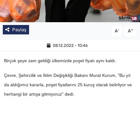
Paylaş
-
+
A
A
08.12.2022 - 10:46
Birçok şeye zam geldiği ülkemizde poşet fiyatı aynı kaldı.
Çevre, Şehircilik ve İklim Değişikliği Bakanı Murat Kurum, "Bu yıl
da aldığımız kararla, poşet fiyatlarını 25 kuruş olarak belirliyor ve
herhangi bir artışa gitmiyoruz" dedi.