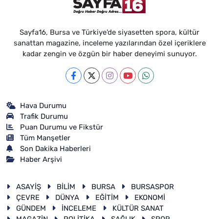
Sayfa16, Bursa ve Türkiye'de siyasetten spora, kültür
sanattan magazine, inceleme yazılarından özel içeriklere
kadar zengin ve özgün bir haber deneyimi sunuyor.
Hava Durumu
Trafik Durumu
Puan Durumu ve Fikstür
Tüm Manşetler
Son Dakika Haberleri
Haber Arşivi
ASAYİŞ
BİLİM
BURSA
BURSASPOR
ÇEVRE
DÜNYA
EĞİTİM
EKONOMİ
GÜNDEM
İNCELEME
KÜLTÜR SANAT