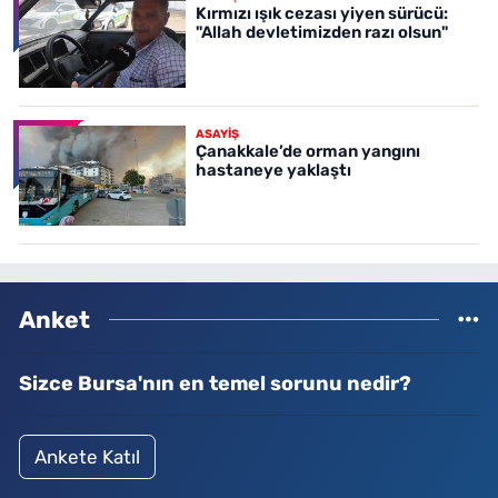
Kırmızı ışık cezası yiyen sürücü:
"Allah devletimizden razı olsun"
ASAYİŞ
Çanakkale’de orman yangını
hastaneye yaklaştı
Anket
Sizce Bursa'nın en temel sorunu nedir?
Ankete Katıl