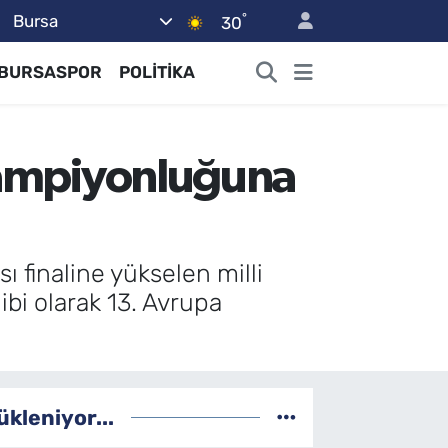
°
Bursa
30
BURSASPOR
POLİTİKA
 şampiyonluğuna
finaline yükselen milli
ibi olarak 13. Avrupa
ükleniyor...