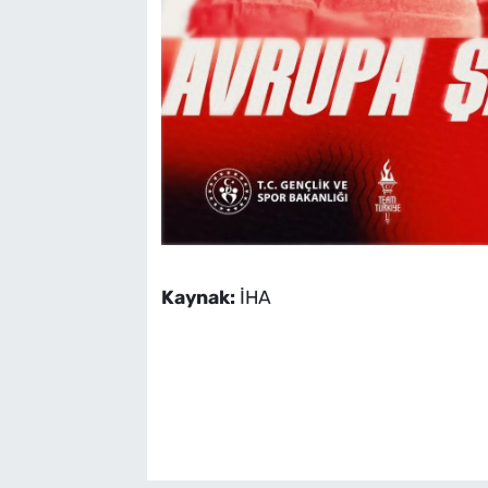
Kaynak:
İHA