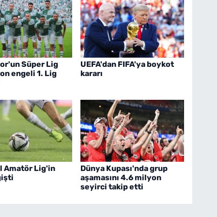
or'un Süper Lig
UEFA'dan FIFA'ya boykot
on engeli 1. Lig
kararı
l Amatör Lig'in
Dünya Kupası'nda grup
işti
aşamasını 4.6 milyon
seyirci takip etti