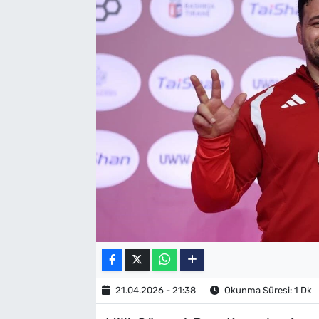
SAĞLIK
TV REHBERİ
21.04.2026 - 21:38
Okunma Süresi: 1 Dk