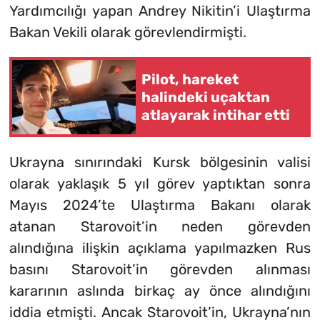
Yardımcılığı yapan Andrey Nikitin’i Ulaştırma
Bakan Vekili olarak görevlendirmişti.
Pilot, hareket
halindeki uçaktan
atlayarak intihar etti
Ukrayna sınırındaki Kursk bölgesinin valisi
olarak yaklaşık 5 yıl görev yaptıktan sonra
Mayıs 2024’te Ulaştırma Bakanı olarak
atanan Starovoit’in neden görevden
alındığına ilişkin açıklama yapılmazken Rus
basını Starovoit’in görevden alınması
kararının aslında birkaç ay önce alındığını
iddia etmişti. Ancak Starovoit’in, Ukrayna’nın