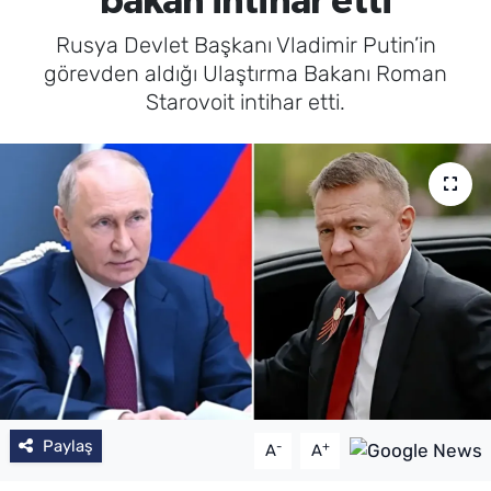
bakan intihar etti
Rusya Devlet Başkanı Vladimir Putin’in
görevden aldığı Ulaştırma Bakanı Roman
Starovoit intihar etti.
Paylaş
-
+
A
A