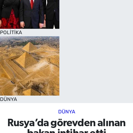
POLİTİKA
DÜNYA
DÜNYA
Rusya’da görevden alınan