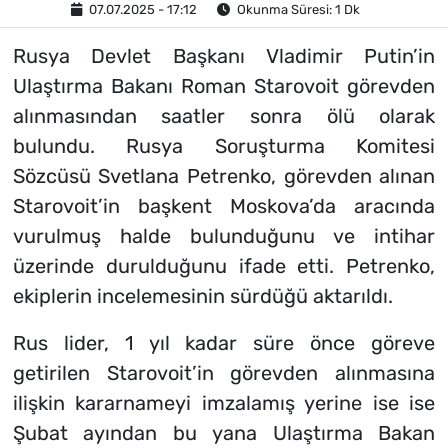
07.07.2025 - 17:12
Okunma Süresi: 1 Dk
Rusya Devlet Başkanı Vladimir Putin’in
Ulaştırma Bakanı Roman Starovoit görevden
alınmasından saatler sonra ölü olarak
bulundu. Rusya Soruşturma Komitesi
Sözcüsü Svetlana Petrenko, görevden alınan
Starovoit’in başkent Moskova’da aracında
vurulmuş halde bulunduğunu ve intihar
üzerinde durulduğunu ifade etti. Petrenko,
ekiplerin incelemesinin sürdüğü aktarıldı.
Rus lider, 1 yıl kadar süre önce göreve
getirilen Starovoit’in görevden alınmasına
ilişkin kararnameyi imzalamış yerine ise ise
Şubat ayından bu yana Ulaştırma Bakan