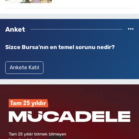
Anket
Sizce Bursa'nın en temel sorunu nedir?
Ankete Katıl