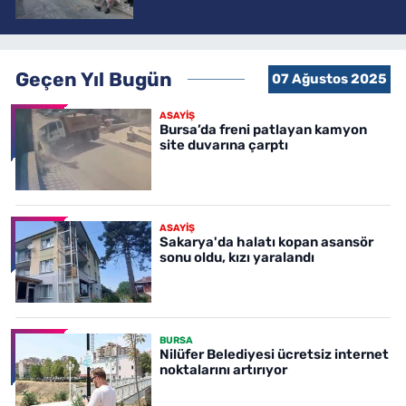
Geçen Yıl Bugün
07 Ağustos 2025
ASAYİŞ
Bursa’da freni patlayan kamyon
site duvarına çarptı
ASAYİŞ
Sakarya'da halatı kopan asansör
sonu oldu, kızı yaralandı
BURSA
Nilüfer Belediyesi ücretsiz internet
noktalarını artırıyor