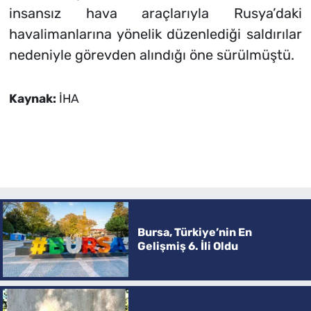
insansız hava araçlarıyla Rusya’daki
havalimanlarına yönelik düzenlediği saldırılar
nedeniyle görevden alındığı öne sürülmüştü.
Kaynak:
İHA
Bursa, Türkiye’nin En
Gelişmiş 6. İli Oldu