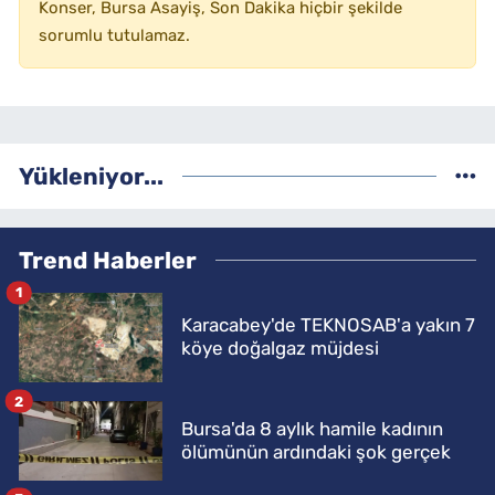
Konser, Bursa Asayiş, Son Dakika hiçbir şekilde
sorumlu tutulamaz.
Yükleniyor...
Trend Haberler
1
Karacabey'de TEKNOSAB'a yakın 7
köye doğalgaz müjdesi
2
Bursa'da 8 aylık hamile kadının
ölümünün ardındaki şok gerçek