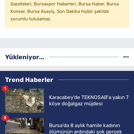
Gazeteleri, Bursaspor Haberleri, Bursa Haber, Bursa
Konser, Bursa Asayiş, Son Dakika hiçbir şekilde
sorumlu tutulamaz.
Yükleniyor...
Trend Haberler
1
Karacabey'de TEKNOSAB'a yakın 7
köye doğalgaz müjdesi
2
Bursa'da 8 aylık hamile kadının
ölümünün ardındaki şok gerçek