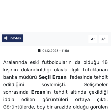
Paylaş
-
+
A
A
01.12.2023 - 11:56
Aralarında eski futbolcuların da olduğu 18
kişinin dolandırıldığı olayla ilgili tutuklanan
banka müdürü
Seçil
Erzan
ifadesinde tehdit
edildiğini söylemişti. Gelişmeler
sonrasında
Erzan
'ın tehdit altında çekildiği
iddia edilen görüntüleri ortaya çıktı.
Görüntülerde, boş bir arazide olduğu görülen