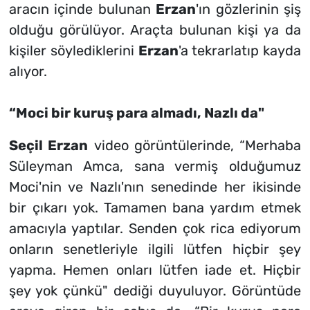
aracın içinde bulunan
Erzan
'ın gözlerinin şiş
olduğu görülüyor. Araçta bulunan kişi ya da
kişiler söylediklerini
Erzan
'a tekrarlatıp kayda
alıyor.
“Moci bir kuruş para almadı, Nazlı da"
Seçil
Erzan
video görüntülerinde, “Merhaba
Süleyman Amca, sana vermiş olduğumuz
Moci'nin ve Nazlı'nın senedinde her ikisinde
bir çıkarı yok. Tamamen bana yardım etmek
amacıyla yaptılar. Senden çok rica ediyorum
onların senetleriyle ilgili lütfen hiçbir şey
yapma. Hemen onları lütfen iade et. Hiçbir
şey yok çünkü" dediği duyuluyor. Görüntüde