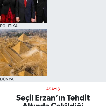
POLİTİKA
DÜNYA
ASAYİŞ
Seçil Erzan’ın Tehdit