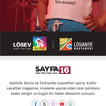
Sayfa16, Bursa ve Türkiye'de siyasetten spora, kültür
sanattan magazine, inceleme yazılarından özel içeriklere
kadar zengin ve özgün bir haber deneyimi sunuyor.