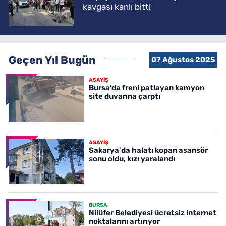
kavgası kanlı bitti
Geçen Yıl Bugün
07 Ağustos 2025
ASAYİŞ
Bursa’da freni patlayan kamyon
site duvarına çarptı
ASAYİŞ
Sakarya'da halatı kopan asansör
sonu oldu, kızı yaralandı
BURSA
Nilüfer Belediyesi ücretsiz internet
noktalarını artırıyor