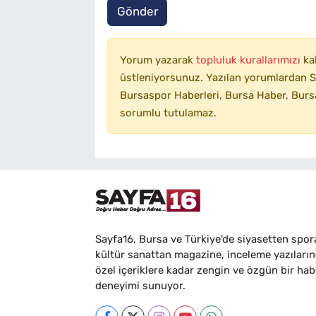
Gönder
Yorum yazarak
topluluk kurallarımızı
ka
üstleniyorsunuz. Yazılan yorumlardan SA
Bursaspor Haberleri, Bursa Haber, Bursa
sorumlu tutulamaz.
Sayfa16, Bursa ve Türkiye'de siyasetten spor
kültür sanattan magazine, inceleme yazıları
özel içeriklere kadar zengin ve özgün bir hab
deneyimi sunuyor.