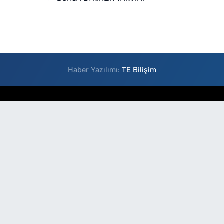
Haber Yazılımı:
TE Bilişim