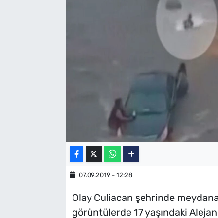
SAĞLIK
TV REHBERİ
07.09.2019 - 12:28
Olay Culiacan şehrinde meydana 
görüntülerde 17 yaşındaki Alejand