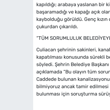
kapıldığı; arabaya yaslanan bir ki
başaramadığı ve kapağı açık ol
kaybolduğu görüldü. Genç kızın c
çukurdan çıkarıldı.
“TÜM SORUMLULUK BELEDİYEYE
Culiacan şehrinin sakinleri, kana
kapatılması konusunda sürekli b
söyledi. Şehrin Belediye Başkanı
açıklamada “Bu olayın tüm soruml
Caddede bulunan kanalizasyonun 
bilmiyoruz ancak tamir edilmesi 
bulunması için soruşturma sürüyo