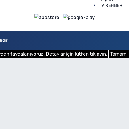
TV REHBERİ
ıdır.
den faydalanıyoruz. Detaylar için lütfen tıklayın.
Tamam