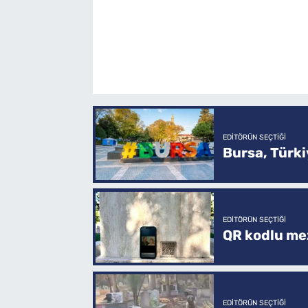
EDITÖRÜN SEÇTIĞI
Bursa, Türkiy
EDITÖRÜN SEÇTIĞI
QR kodlu mez
EDITÖRÜN SEÇTIĞI