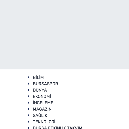
BİLİM
BURSASPOR
DÜNYA
EKONOMİ
İNCELEME
T
MAGAZİN
SAĞLIK
TEKNOLOJİ
BURSA ETKİNLİK TAKVİMİ