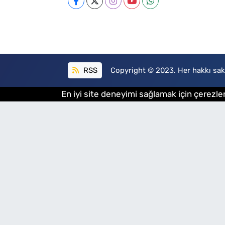
RSS
Copyright © 2023. Her hakkı sakl
En iyi site deneyimi sağlamak için çerezler