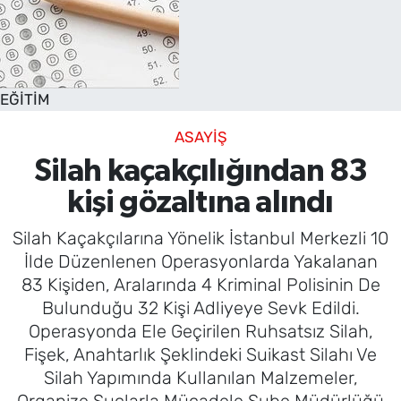
EĞİTİM
ASAYİŞ
Silah kaçakçılığından 83
kişi gözaltına alındı
Silah Kaçakçılarına Yönelik İstanbul Merkezli 10
İlde Düzenlenen Operasyonlarda Yakalanan
83 Kişiden, Aralarında 4 Kriminal Polisinin De
Bulunduğu 32 Kişi Adliyeye Sevk Edildi.
Operasyonda Ele Geçirilen Ruhsatsız Silah,
Fişek, Anahtarlık Şeklindeki Suikast Silahı Ve
Silah Yapımında Kullanılan Malzemeler,
Organize Suçlarla Mücadele Şube Müdürlüğü