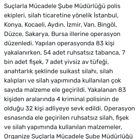
Suçlarla Mücadele Şube Müdürlüğü polis
ekipleri, silah ticaretine yönelik İstanbul,
Konya, Kocaeli, Aydın, İzmir, Van, Bingöl,
Düzce, Sakarya, Bursa illerine operasyon
düzenledi. Yapılan operasyonda 83 kişi
yakalanırken, 54 adet ruhsatsız tabanca, 7
bin adet fişek, 7 adet yivsiz av tüfeği,
anahtarlık şeklinde suikast silahı, silah
kalıpları ve silah yapımında kullanılan çok
sayıda malzeme ele geçirildi. Yakalanan 83
kişiden aralarında 4 kriminal polisinin de
olduğu 32 kişi adliyeye sevk edildi. Operasyon
esnasında ele geçirilen ruhsatsız silah, fişek
ve silah yapımında kullanılan malzemeler,
Organize Suçlarla Mücadele Şube Müdürlüğü