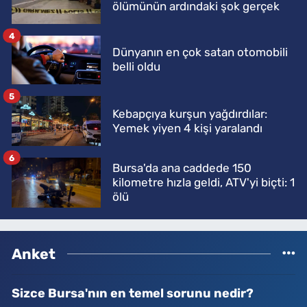
ölümünün ardındaki şok gerçek
4
Dünyanın en çok satan otomobili
belli oldu
5
Kebapçıya kurşun yağdırdılar:
Yemek yiyen 4 kişi yaralandı
6
Bursa'da ana caddede 150
kilometre hızla geldi, ATV'yi biçti: 1
ölü
Anket
Sizce Bursa'nın en temel sorunu nedir?