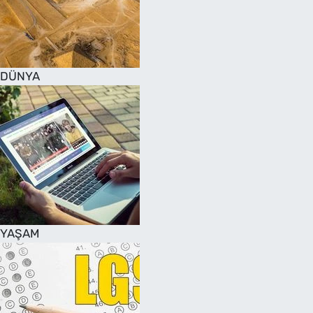
DÜNYA
YAŞAM