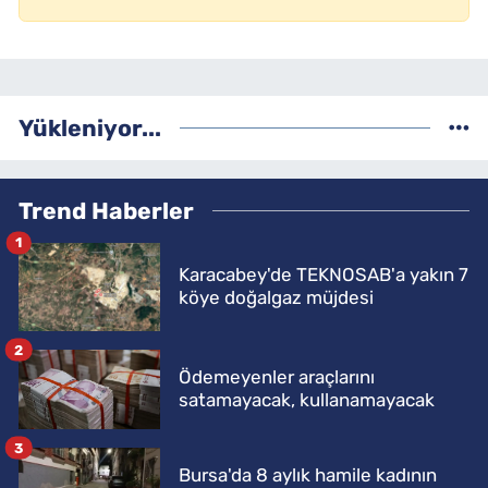
Yükleniyor...
Trend Haberler
1
Karacabey'de TEKNOSAB'a yakın 7
köye doğalgaz müjdesi
2
Ödemeyenler araçlarını
satamayacak, kullanamayacak
3
Bursa'da 8 aylık hamile kadının