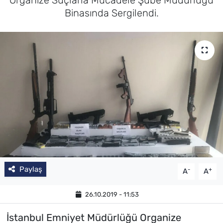
Binasında Sergilendi.
Paylaş
-
+
A
A
26.10.2019 - 11:53
İstanbul Emniyet Müdürlüğü Organize