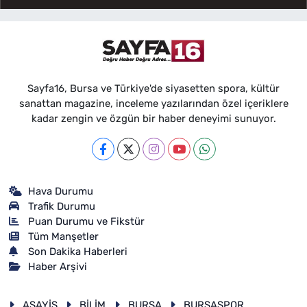
Sayfa16, Bursa ve Türkiye'de siyasetten spora, kültür
sanattan magazine, inceleme yazılarından özel içeriklere
kadar zengin ve özgün bir haber deneyimi sunuyor.
Hava Durumu
Trafik Durumu
Puan Durumu ve Fikstür
Tüm Manşetler
Son Dakika Haberleri
Haber Arşivi
ASAYİŞ
BİLİM
BURSA
BURSASPOR