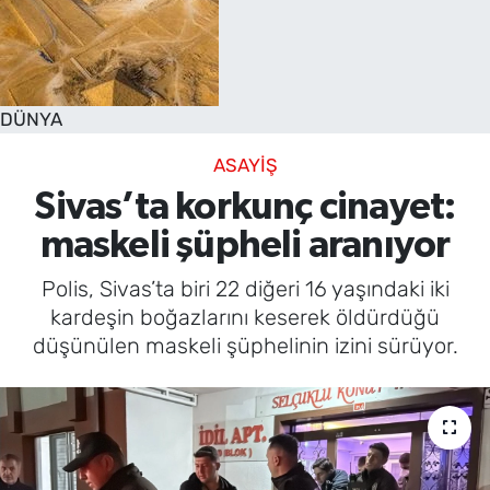
DÜNYA
ASAYİŞ
Sivas’ta korkunç cinayet:
maskeli şüpheli aranıyor
Polis, Sivas’ta biri 22 diğeri 16 yaşındaki iki
kardeşin boğazlarını keserek öldürdüğü
düşünülen maskeli şüphelinin izini sürüyor.