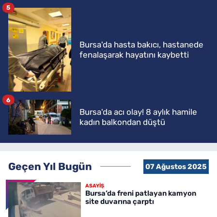
5
Bursa'da hasta bakıcı, hastanede
fenalaşarak hayatını kaybetti
6
Bursa'da acı olay! 8 aylık hamile
kadın balkondan düştü
Geçen Yıl Bugün
07 Ağustos 2025
ASAYİŞ
Bursa’da freni patlayan kamyon
site duvarına çarptı