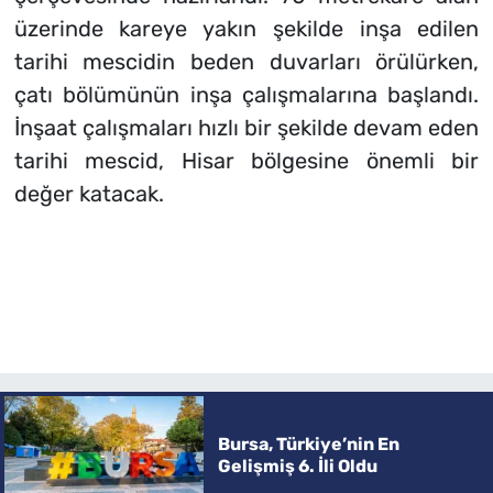
üzerinde kareye yakın şekilde inşa edilen
tarihi mescidin beden duvarları örülürken,
çatı bölümünün inşa çalışmalarına başlandı.
İnşaat çalışmaları hızlı bir şekilde devam eden
tarihi mescid, Hisar bölgesine önemli bir
değer katacak.
Bursa, Türkiye’nin En
Gelişmiş 6. İli Oldu