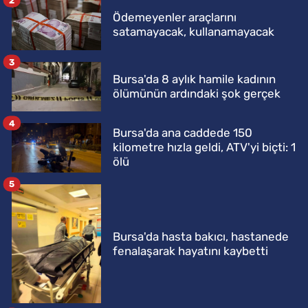
Ödemeyenler araçlarını
satamayacak, kullanamayacak
3
Bursa'da 8 aylık hamile kadının
ölümünün ardındaki şok gerçek
4
Bursa'da ana caddede 150
kilometre hızla geldi, ATV'yi biçti: 1
ölü
5
Bursa'da hasta bakıcı, hastanede
fenalaşarak hayatını kaybetti