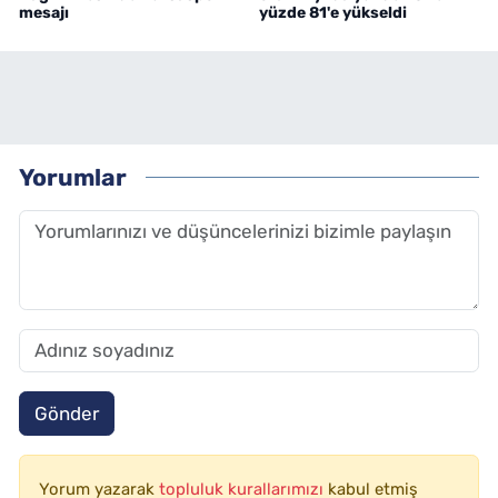
mesajı
yüzde 81'e yükseldi
Yorumlar
Gönder
Yorum yazarak
topluluk kurallarımızı
kabul etmiş