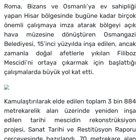
Roma, Bizans ve Osmanlı’ya ev sahipliği
yapan Hisar bölgesinde bugüne kadar birçok
önemli çalışmaya imza atarak bölgeyi açık
hava müzesine dönüştüren Osmangazi
Belediyesi, 15’inci yüzyılda inşa edilen, ancak
zamanla doğal afetlerle yıkılan Filiboz
Mescidi’ni ortaya çıkarmak için başlattığı
çalışmalarda büyük yol kat etti.
Kamulaştırılarak elde edilen toplam 3 bin 884
metrekarelik alan üzerinde yeniden inşa
edilen tarihi mescidin rekonstrüksiyon
projesi, Sanat Tarihi ve Restitüsyon Raporu
çerçevesinde hazırlandı. 70 metrekare alan