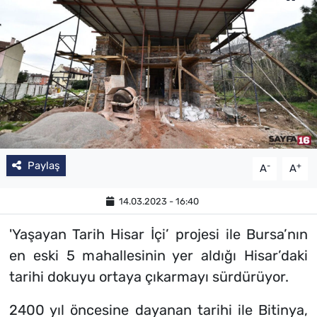
Paylaş
-
+
A
A
14.03.2023 - 16:40
'Yaşayan Tarih Hisar İçi’ projesi ile Bursa’nın
en eski 5 mahallesinin yer aldığı Hisar’daki
tarihi dokuyu ortaya çıkarmayı sürdürüyor.
2400 yıl öncesine dayanan tarihi ile Bitinya,