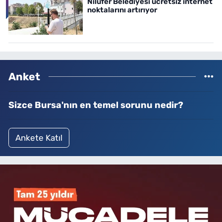
Nilüfer Belediyesi ücretsiz internet
noktalarını artırıyor
Anket
Sizce Bursa'nın en temel sorunu nedir?
Ankete Katıl