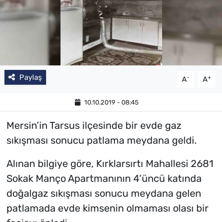
Paylaş
-
+
A
A
10.10.2019 - 08:45
Mersin’in Tarsus ilçesinde bir evde gaz
sıkışması sonucu patlama meydana geldi.
Alınan bilgiye göre, Kırklarsırtı Mahallesi 2681
Sokak Manço Apartmanının 4’üncü katında
doğalgaz sıkışması sonucu meydana gelen
patlamada evde kimsenin olmaması olası bir