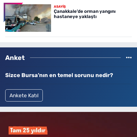
ASAYİŞ
Çanakkale’de orman yangını
hastaneye yaklaştı
Anket
Sizce Bursa'nın en temel sorunu nedir?
Ankete Katıl