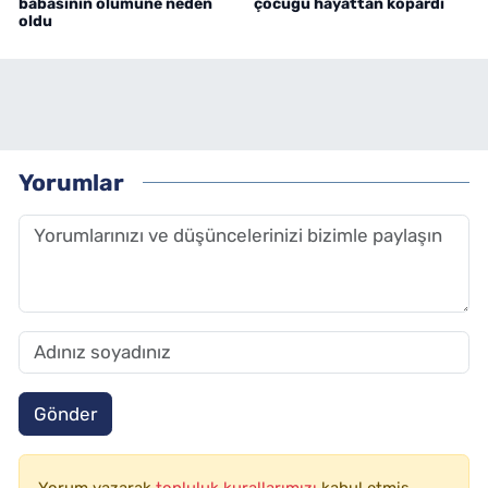
babasının ölümüne neden
çocuğu hayattan kopardı
oldu
Yorumlar
Gönder