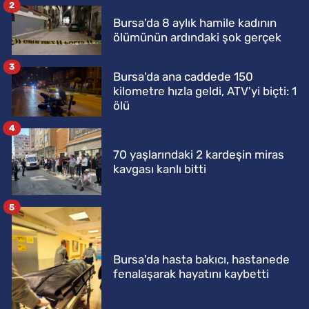
2
Bursa'da 8 aylık hamile kadının
ölümünün ardındaki şok gerçek
3
Bursa'da ana caddede 150
kilometre hızla geldi, ATV'yi biçti: 1
ölü
4
70 yaşlarındaki 2 kardeşin miras
kavgası kanlı bitti
5
Bursa'da hasta bakıcı, hastanede
fenalaşarak hayatını kaybetti