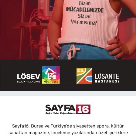
Sayfa16, Bursa ve Türkiye'de siyasetten spora, kültür
sanattan magazine, inceleme yazılarından özel içeriklere