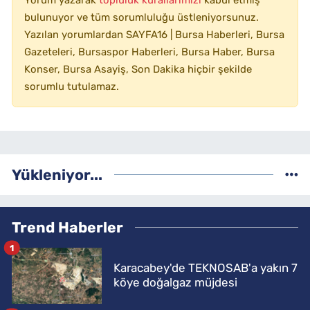
Yorum yazarak
topluluk kurallarımızı
kabul etmiş
bulunuyor ve tüm sorumluluğu üstleniyorsunuz.
Yazılan yorumlardan SAYFA16 | Bursa Haberleri, Bursa
Gazeteleri, Bursaspor Haberleri, Bursa Haber, Bursa
Konser, Bursa Asayiş, Son Dakika hiçbir şekilde
sorumlu tutulamaz.
Yükleniyor...
Trend Haberler
1
Karacabey'de TEKNOSAB'a yakın 7
köye doğalgaz müjdesi