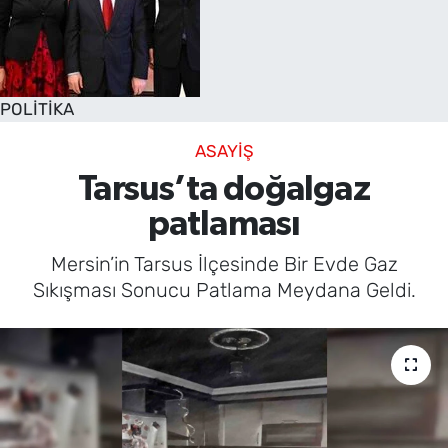
POLİTİKA
ASAYİŞ
Tarsus’ta doğalgaz
patlaması
Mersin’in Tarsus İlçesinde Bir Evde Gaz
Sıkışması Sonucu Patlama Meydana Geldi.