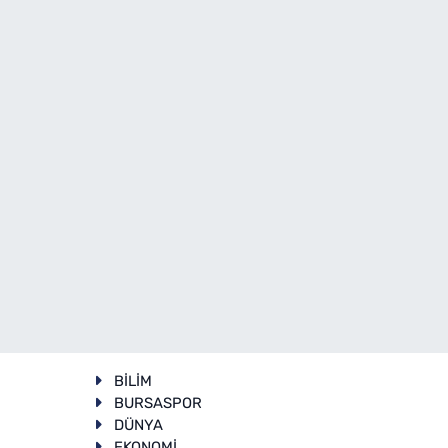
BİLİM
BURSASPOR
DÜNYA
EKONOMİ