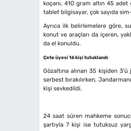
koçanı, 410 gram altın 45 adet c
tablet bilgisayar, çok sayıda sim
Ayrıca ilk belirlemelere göre, su
konut ve araçları da içeren, yak
da el konuldu.
Çete üyesi 16 kişi tutuklandı
Gözaltına alınan 35 kişiden 3'ü 
serbest bırakılırken, Jandarmanı
kişi sevkedildi.
24 saat süren mahkeme sonucu 1
şartıyla 7 kişi ise tutuksuz yar