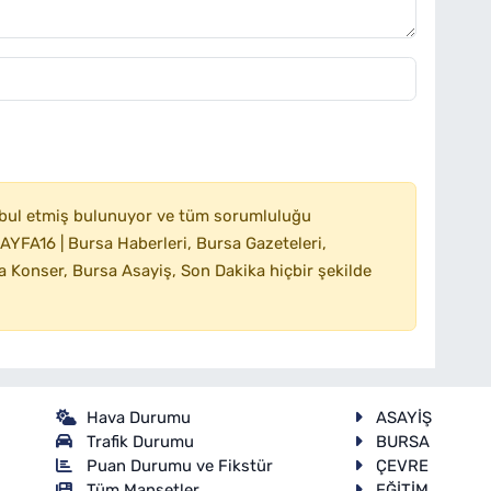
bul etmiş bulunuyor ve tüm sorumluluğu
YFA16 | Bursa Haberleri, Bursa Gazeteleri,
 Konser, Bursa Asayiş, Son Dakika hiçbir şekilde
Hava Durumu
ASAYİŞ
Trafik Durumu
BURSA
Puan Durumu ve Fikstür
ÇEVRE
Tüm Manşetler
EĞİTİM