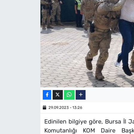
SAĞLIK
TV REHBERİ
29.09.2023 - 13:26
Edinilen bilgiye göre, Bursa İ
Komutanlığı KOM Daire Başk