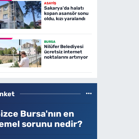
ASAYİŞ
Sakarya'da halatı
kopan asansör sonu
oldu, kızı yaralandı
BURSA
Nilüfer Belediyesi
ücretsiz internet
noktalarını artırıyor
nket
izce Bursa'nın en
emel sorunu nedir?