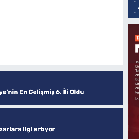
e’nin En Gelişmiş 6. İli Oldu
arlara ilgi artıyor