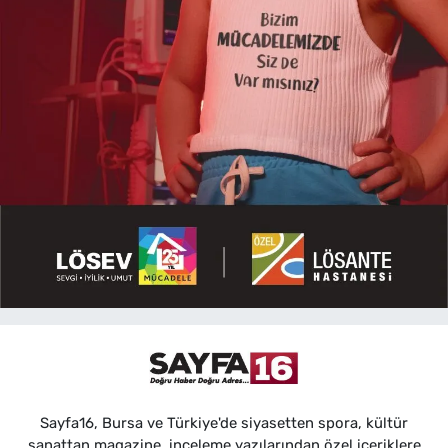
Sayfa16, Bursa ve Türkiye'de siyasetten spora, kültür
sanattan magazine, inceleme yazılarından özel içeriklere