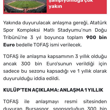
şampiyonluğa çok
yakın
Yakında duyurulacak anlaşma gereği, Atatürk
Spor Kompleksi Matlı Stadyumu’nun Doğu
Tribünü'ne 3 yıl boyunca toplam
900 bin
Euro
bedelle TOFAŞ ismi verilecek.
TOFAŞ ile anlaşma kapsamının 3 yıllık olduğu
ancak 300 bin Euro'sunun verildiği için
sadece bu sezonu kapsadığı ve 1 yıllık olarak
duyurulduğu iddia edildi.
KULÜP'TEN AÇIKLAMA: ANLAŞMA 1 YILLIK
TOFAŞ ile anlaşmayı resmi sitesinden
duyuran Bursaspor, sponsorluğun 300 bin