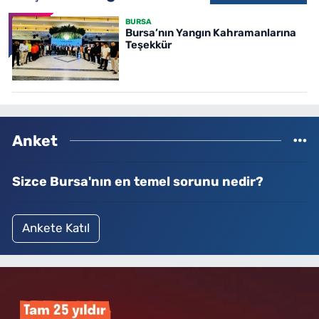
BURSA
Bursa’nın Yangın Kahramanlarına
Teşekkür
Anket
Sizce Bursa'nın en temel sorunu nedir?
Ankete Katıl