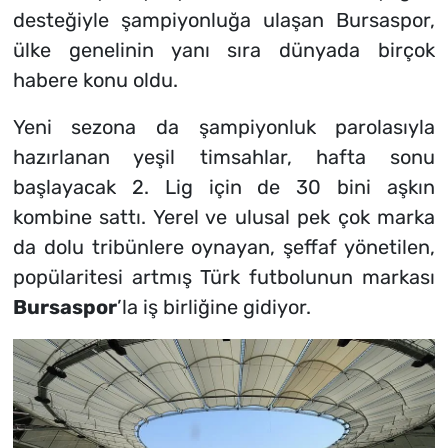
desteğiyle şampiyonluğa ulaşan Bursaspor,
ülke genelinin yanı sıra dünyada birçok
habere konu oldu.
Yeni sezona da şampiyonluk parolasıyla
hazırlanan yeşil timsahlar, hafta sonu
başlayacak 2. Lig için de 30 bini aşkın
kombine sattı. Yerel ve ulusal pek çok marka
da dolu tribünlere oynayan, şeffaf yönetilen,
popülaritesi artmış Türk futbolunun markası
Bursaspor
’la iş birliğine gidiyor.