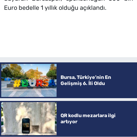
Euro bedelle 1 yıllık olduğu açıklandı.
Bursa, Türkiye’nin En
Gelişmiş 6. İli Oldu
QR kodlu mezarlara ilgi
artıyor