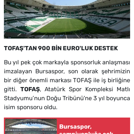
TOFAŞ'TAN 900 BİN EURO'LUK DESTEK
Bu yıl pek çok markayla sponsorluk anlaşması
imzalayan Bursaspor, son olarak şehrimizin
bir diğer önemli markası TOFAŞ ile iş birliğine
gitti.
TOFAŞ
, Atatürk Spor Kompleksi Matlı
Stadyumu’nun Doğu Tribünü'ne 3 yıl boyunca
isim sponsoru oldu.
Bursaspor,