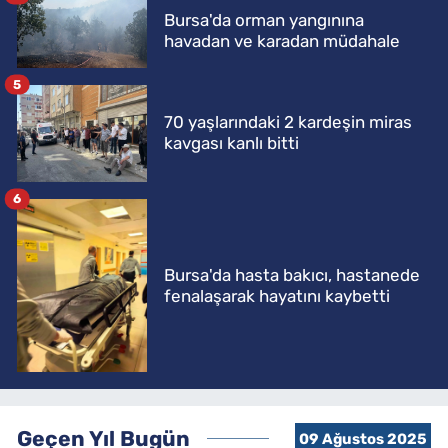
Bursa'da orman yangınına
havadan ve karadan müdahale
5
70 yaşlarındaki 2 kardeşin miras
kavgası kanlı bitti
6
Bursa'da hasta bakıcı, hastanede
fenalaşarak hayatını kaybetti
Geçen Yıl Bugün
09 Ağustos 2025