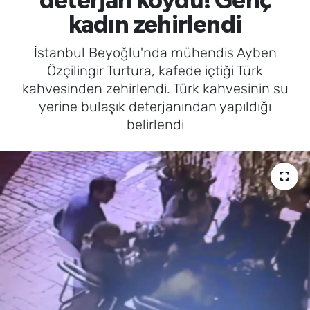
deterjan koydu! Genç
kadın zehirlendi
İstanbul Beyoğlu'nda mühendis Ayben
Özçilingir Turtura, kafede içtiği Türk
kahvesinden zehirlendi. Türk kahvesinin su
yerine bulaşık deterjanından yapıldığı
belirlendi