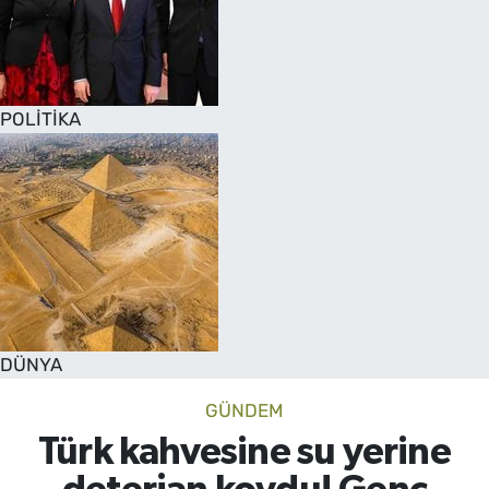
POLİTİKA
DÜNYA
GÜNDEM
Türk kahvesine su yerine