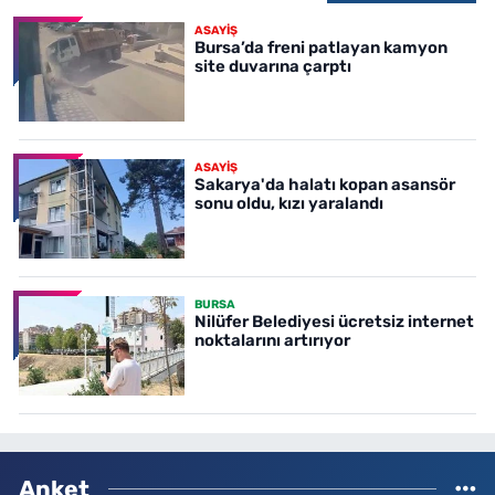
ASAYİŞ
Bursa’da freni patlayan kamyon
site duvarına çarptı
ASAYİŞ
Sakarya'da halatı kopan asansör
sonu oldu, kızı yaralandı
BURSA
Nilüfer Belediyesi ücretsiz internet
noktalarını artırıyor
Anket