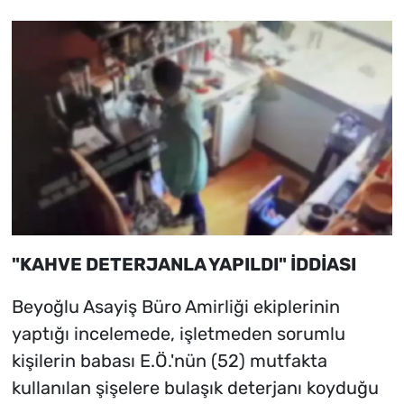
"KAHVE DETERJANLA YAPILDI" İDDİASI
Beyoğlu Asayiş Büro Amirliği ekiplerinin
yaptığı incelemede, işletmeden sorumlu
kişilerin babası E.Ö.'nün (52) mutfakta
kullanılan şişelere bulaşık deterjanı koyduğu