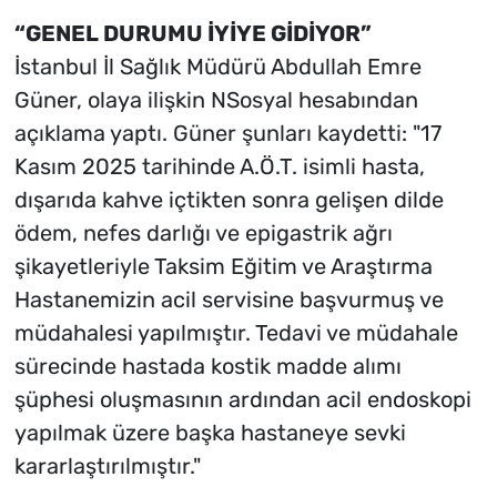
“GENEL DURUMU İYİYE GİDİYOR”
İstanbul İl Sağlık Müdürü Abdullah Emre
Güner, olaya ilişkin NSosyal hesabından
açıklama yaptı. Güner şunları kaydetti: "17
Kasım 2025 tarihinde A.Ö.T. isimli hasta,
dışarıda kahve içtikten sonra gelişen dilde
ödem, nefes darlığı ve epigastrik ağrı
şikayetleriyle Taksim Eğitim ve Araştırma
Hastanemizin acil servisine başvurmuş ve
müdahalesi yapılmıştır. Tedavi ve müdahale
sürecinde hastada kostik madde alımı
şüphesi oluşmasının ardından acil endoskopi
yapılmak üzere başka hastaneye sevki
kararlaştırılmıştır."