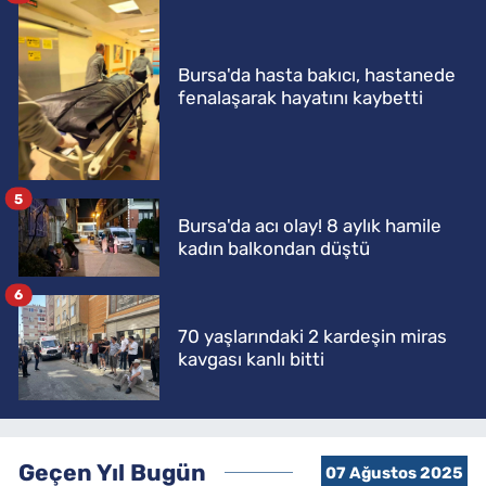
Bursa'da hasta bakıcı, hastanede
fenalaşarak hayatını kaybetti
5
Bursa'da acı olay! 8 aylık hamile
kadın balkondan düştü
6
70 yaşlarındaki 2 kardeşin miras
kavgası kanlı bitti
Geçen Yıl Bugün
07 Ağustos 2025