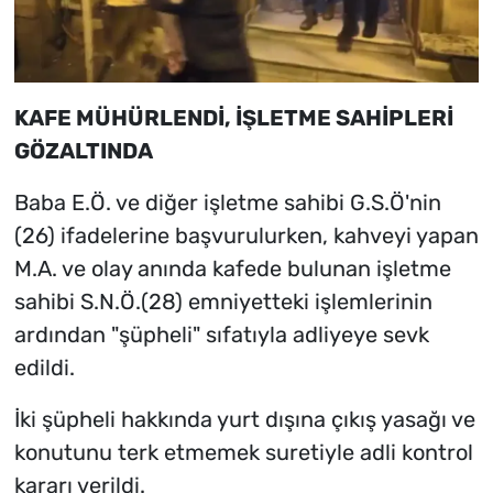
KAFE MÜHÜRLENDİ, İŞLETME SAHİPLERİ
GÖZALTINDA
Baba E.Ö. ve diğer işletme sahibi G.S.Ö'nin
(26) ifadelerine başvurulurken, kahveyi yapan
M.A. ve olay anında kafede bulunan işletme
sahibi S.N.Ö.(28) emniyetteki işlemlerinin
ardından "şüpheli" sıfatıyla adliyeye sevk
edildi.
İki şüpheli hakkında yurt dışına çıkış yasağı ve
konutunu terk etmemek suretiyle adli kontrol
kararı verildi.