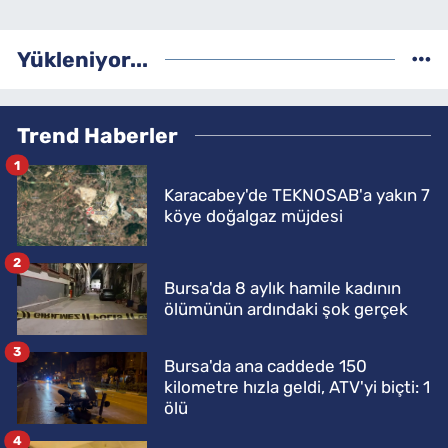
Yükleniyor...
Trend Haberler
1
Karacabey'de TEKNOSAB'a yakın 7
köye doğalgaz müjdesi
2
Bursa'da 8 aylık hamile kadının
ölümünün ardındaki şok gerçek
3
Bursa'da ana caddede 150
kilometre hızla geldi, ATV'yi biçti: 1
ölü
4