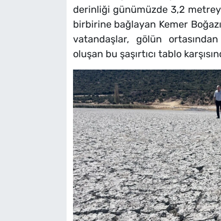
derinliği günümüzde 3,2 metreye
birbirine bağlayan Kemer Boğazı
vatandaşlar, gölün ortasında
oluşan bu şaşırtıcı tablo karşısı