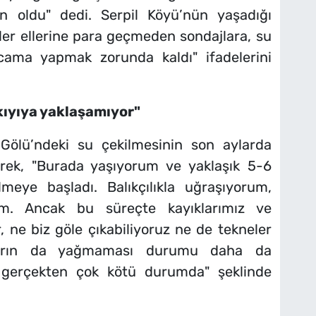
an oldu" dedi. Serpil Köyü’nün yaşadığı
ler ellerine para geçmeden sondajlara, su
rcama yapmak zorunda kaldı" ifadelerini
kıyıya yaklaşamıyor"
r Gölü’ndeki su çekilmesinin son aylarda
rterek, "Burada yaşıyorum ve yaklaşık 5-6
meye başladı. Balıkçılıkla uğraşıyorum,
rum. Ancak bu süreçte kayıklarımız ve
, ne biz göle çıkabiliyoruz ne de tekneler
urların da yağmaması durumu daha da
n gerçekten çok kötü durumda" şeklinde