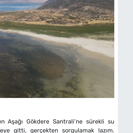
en Aşağı Gökdere Santrali’ne sürekli su
reye gitti, gerçekten sorgulamak lazım.