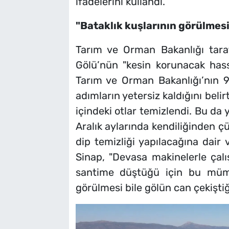
ifadelerini kullandı.
"Bataklık kuşlarının görülmesi 
Tarım ve Orman Bakanlığı taraf
Gölü’nün "kesin korunacak hassa
Tarım ve Orman Bakanlığı’nın
adımların yetersiz kaldığını bel
içindeki otlar temizlendi. Bu da
Aralık aylarında kendiliğinden ç
dip temizliği yapılacağına dair 
Sinap, "Devasa makinelerle çal
santime düştüğü için bu mümk
görülmesi bile gölün can çekiştiğ