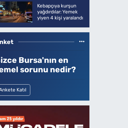
Kebapçıya kurşun
yağdırdılar: Yemek
yiyen 4 kişi yaralandı
nket
izce Bursa'nın en
emel sorunu nedir?
Ankete Katıl