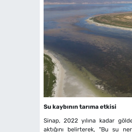
Su kaybının tarıma etkisi
Sinap, 2022 yılına kadar göld
aktığını belirterek, "Bu su ne