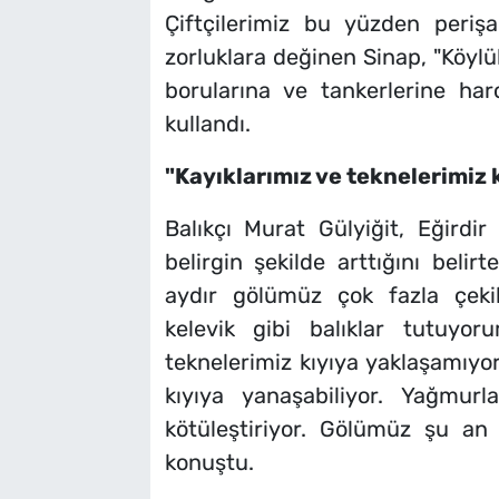
Çiftçilerimiz bu yüzden periş
zorluklara değinen Sinap, "Köylü
borularına ve tankerlerine ha
kullandı.
"Kayıklarımız ve teknelerimiz 
Balıkçı Murat Gülyiğit, Eğirdi
belirgin şekilde arttığını beli
aydır gölümüz çok fazla çekil
kelevik gibi balıklar tutuyo
teknelerimiz kıyıya yaklaşamıyor
kıyıya yanaşabiliyor. Yağm
kötüleştiriyor. Gölümüz şu a
konuştu.