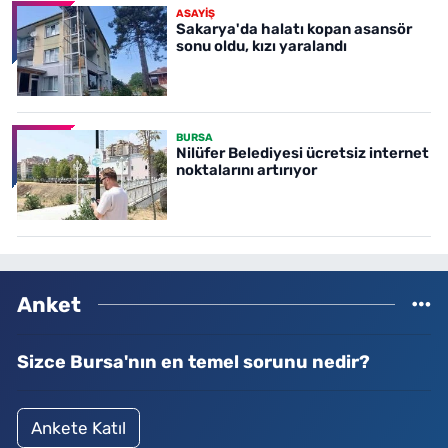
ASAYİŞ
Sakarya'da halatı kopan asansör
sonu oldu, kızı yaralandı
BURSA
Nilüfer Belediyesi ücretsiz internet
noktalarını artırıyor
Anket
Sizce Bursa'nın en temel sorunu nedir?
Ankete Katıl