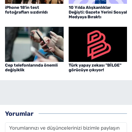
iPhone 18'in test
10 Yılda Alışkanlıklar
fotoğrafları sızdırıldı
Değişti: Gazete Yerini Sosyal
Medyaya Bıraktı
Cep telefonlarında önemli
Türk yapay zekası "BİLGE"
değişiklik
görücüye çıkıyor!
Yorumlar