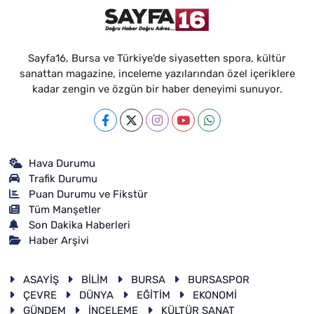
Sayfa16, Bursa ve Türkiye'de siyasetten spora, kültür
sanattan magazine, inceleme yazılarından özel içeriklere
kadar zengin ve özgün bir haber deneyimi sunuyor.
Hava Durumu
Trafik Durumu
Puan Durumu ve Fikstür
Tüm Manşetler
Son Dakika Haberleri
Haber Arşivi
ASAYİŞ
BİLİM
BURSA
BURSASPOR
ÇEVRE
DÜNYA
EĞİTİM
EKONOMİ
GÜNDEM
İNCELEME
KÜLTÜR SANAT