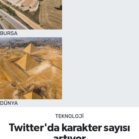
SAĞLIK
TV REHBERİ
BURSA
DÜNYA
TEKNOLOJİ
Twitter'da karakter sayısı
artıyor