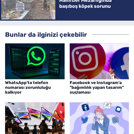
Hamitler Mezarlığında
başıboş köpek sorunu
Bunlar da ilginizi çekebilir
WhatsApp'ta telefon
Facebook ve Instagram'a
numarası zorunluluğu
"bağımlılık yapan tasarım"
kalkıyor
suçlaması