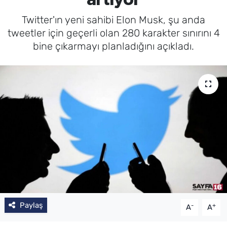
Twitter'ın yeni sahibi Elon Musk, şu anda
tweetler için geçerli olan 280 karakter sınırını 4
bine çıkarmayı planladığını açıkladı.
Paylaş
-
+
A
A