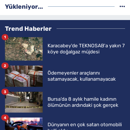
Yükleniyor...
Trend Haberler
1
Karacabey'de TEKNOSAB'a yakın 7
köye doğalgaz müjdesi
2
Ödemeyenler araçlarını
satamayacak, kullanamayacak
3
Bursa'da 8 aylık hamile kadının
ölümünün ardındaki şok gerçek
4
Dünyanın en çok satan otomobili