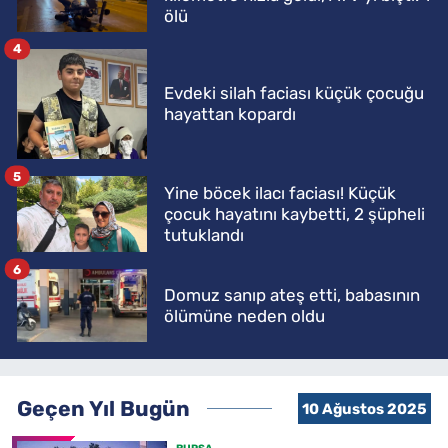
ölü
4
Evdeki silah faciası küçük çocuğu
hayattan kopardı
5
Yine böcek ilacı faciası! Küçük
çocuk hayatını kaybetti, 2 şüpheli
tutuklandı
6
Domuz sanıp ateş etti, babasının
ölümüne neden oldu
Geçen Yıl Bugün
10 Ağustos 2025