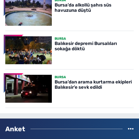
BURSA
Bursa’da alkollü şahıs süs
havuzuna düştü
BURSA
Balıkesir depremi Bursalıları
sokağa döktü
BURSA
Bursa’dan arama kurtarma ekipleri
Balıkesir’e sevk edildi
Anket