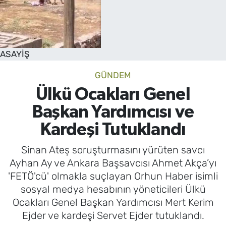
SAĞLIK
TV REHBERİ
ASAYİŞ
GÜNDEM
Ülkü Ocakları Genel
Başkan Yardımcısı ve
Kardeşi Tutuklandı
Sinan Ateş soruşturmasını yürüten savcı
Ayhan Ay ve Ankara Başsavcısı Ahmet Akça’yı
'FETÖ'cü' olmakla suçlayan Orhun Haber isimli
sosyal medya hesabının yöneticileri Ülkü
Ocakları Genel Başkan Yardımcısı Mert Kerim
Ejder ve kardeşi Servet Ejder tutuklandı.