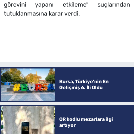
görevini yapanı etkileme”
suçlarından
tutuklanmasına karar verdi.
Bursa, Türkiye’nin En
Gelişmiş 6. İli Oldu
QR kodlu mezarlara ilgi
artıyor