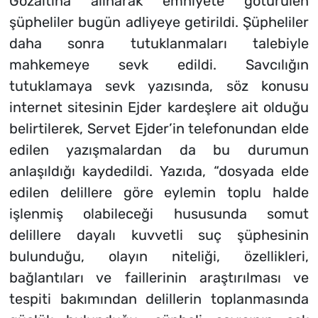
Gözaltına alınarak emniyete götürülen
şüpheliler bugün adliyeye getirildi. Şüpheliler
daha sonra tutuklanmaları talebiyle
mahkemeye sevk edildi. Savcılığın
tutuklamaya sevk yazısında, söz konusu
internet sitesinin Ejder kardeşlere ait olduğu
belirtilerek, Servet Ejder’in telefonundan elde
edilen yazışmalardan da bu durumun
anlaşıldığı kaydedildi. Yazıda, “dosyada elde
edilen delillere göre eylemin toplu halde
işlenmiş olabileceği hususunda somut
delillere dayalı kuvvetli suç şüphesinin
bulunduğu, olayın niteliği, özellikleri,
bağlantıları ve faillerinin araştırılması ve
tespiti bakımından delillerin toplanmasında