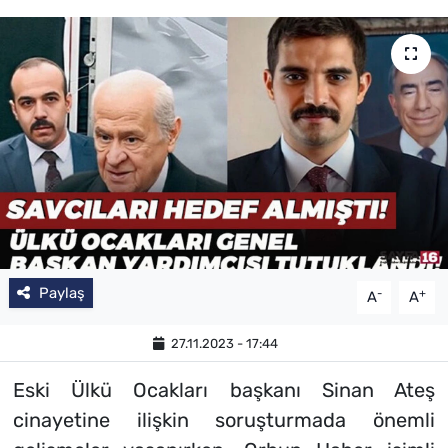
Paylaş
-
+
A
A
27.11.2023 - 17:44
Eski Ülkü Ocakları başkanı Sinan Ateş
cinayetine ilişkin soruşturmada önemli