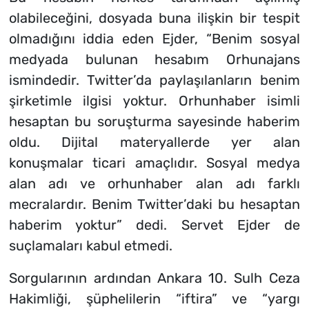
olabileceğini, dosyada buna ilişkin bir tespit
olmadığını iddia eden Ejder, “Benim sosyal
medyada bulunan hesabım Orhunajans
ismindedir. Twitter’da paylaşılanların benim
şirketimle ilgisi yoktur. Orhunhaber isimli
hesaptan bu soruşturma sayesinde haberim
oldu. Dijital materyallerde yer alan
konuşmalar ticari amaçlıdır. Sosyal medya
alan adı ve orhunhaber alan adı farklı
mecralardır. Benim Twitter’daki bu hesaptan
haberim yoktur”
dedi. Servet Ejder de
suçlamaları kabul etmedi.
Sorgularının ardından Ankara 10. Sulh Ceza
Hakimliği, şüphelilerin
“iftira”
ve
“yargı