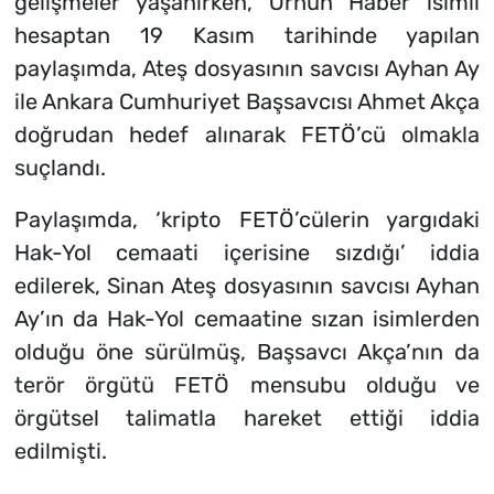
gelişmeler yaşanırken, Orhun Haber isimli
hesaptan 19 Kasım tarihinde yapılan
paylaşımda, Ateş dosyasının savcısı Ayhan Ay
ile Ankara Cumhuriyet Başsavcısı Ahmet Akça
doğrudan hedef alınarak FETÖ’cü olmakla
suçlandı.
Paylaşımda,
‘kripto FETÖ’cülerin yargıdaki
Hak-Yol cemaati içerisine sızdığı’ iddia
edilerek, Sinan Ateş dosyasının savcısı Ayhan
Ay’ın da Hak-Yol cemaatine sızan isimlerden
olduğu öne sürülmüş, Başsavcı Akça’nın da
terör örgütü FETÖ mensubu olduğu ve
örgütsel talimatla hareket ettiği iddia
edilmişti.