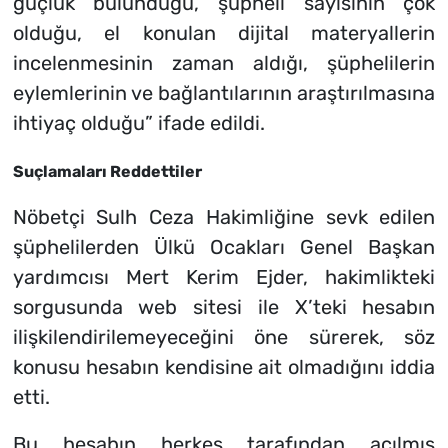
güçlük bulunduğu, şüpheli sayısının çok
olduğu, el konulan dijital materyallerin
incelenmesinin zaman aldığı, şüphelilerin
eylemlerinin ve bağlantılarının araştırılmasına
ihtiyaç olduğu”
ifade edildi.
Suçlamaları Reddettiler
Nöbetçi Sulh Ceza Hakimliğine sevk edilen
şüphelilerden Ülkü Ocakları Genel Başkan
yardımcısı Mert Kerim Ejder, hakimlikteki
sorgusunda web sitesi ile X’teki hesabın
ilişkilendirilemeyeceğini öne sürerek, söz
konusu hesabın kendisine ait olmadığını iddia
etti.
Bu hesabın herkes tarafından açılmış