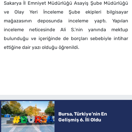
Sakarya İl Emniyet Müdürlüğü Asayiş Şube Müdürlüğü
ve Olay Yeri İnceleme Şube ekipleri bilgisayar
mağazasının deposunda inceleme yaptı. Yapılan
inceleme neticesinde Ali S.’nin yanında mektup
bulunduğu ve içeriğinde de borçları sebebiyle intihar
ettiğine dair yazı olduğu öğrenildi.
Bursa, Türkiye’nin En
Gelişmiş 6. İli Oldu