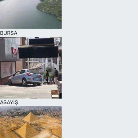
SAĞLIK
TV REHBERİ
BURSA
ASAYİŞ