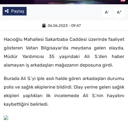
Paylaş
-
+
A
A
06.06.2023 - 09:47
Hacıoğlu Mahallesi Sakarbaba Caddesi üzerinde faaliyet
gösteren Vatan Bilgisayar’da meydana gelen olayda,
Müdür Yardımcısı 35 yaşındaki Ali S.’den haber
alamayan iş arkadaşları mağazanın deposuna girdi.
Burada Ali S.’yi iple asılı halde gören arkadaşları durumu
polis ve sağlık ekiplerine bildirdi. Olay yerine gelen sağlık
ekipleri yaptıkları ilk incelemede Ali S.’nin hayatını
kaybettiğini belirledi.