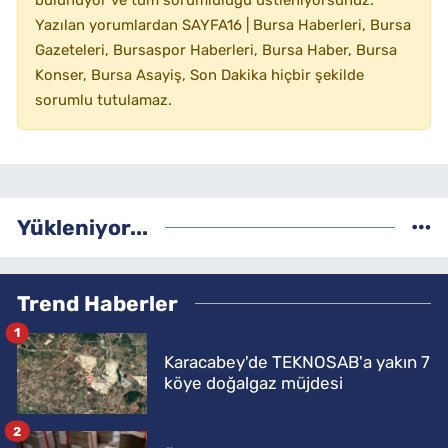
bulunuyor ve tüm sorumluluğu üstleniyorsunuz.
Yazılan yorumlardan SAYFA16 | Bursa Haberleri, Bursa
Gazeteleri, Bursaspor Haberleri, Bursa Haber, Bursa
Konser, Bursa Asayiş, Son Dakika hiçbir şekilde
sorumlu tutulamaz.
Yükleniyor...
Trend Haberler
1
Karacabey'de TEKNOSAB'a yakın 7
köye doğalgaz müjdesi
2