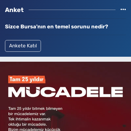
Anket
Sizce Bursa'nın en temel sorunu nedir?
Ankete Katıl