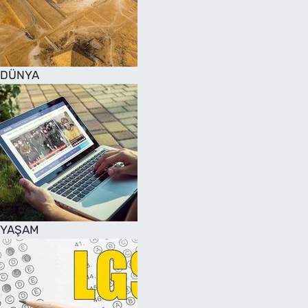
DÜNYA
YAŞAM