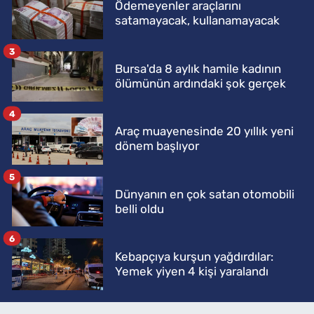
Ödemeyenler araçlarını
satamayacak, kullanamayacak
3
Bursa'da 8 aylık hamile kadının
ölümünün ardındaki şok gerçek
4
Araç muayenesinde 20 yıllık yeni
dönem başlıyor
5
Dünyanın en çok satan otomobili
belli oldu
6
Kebapçıya kurşun yağdırdılar:
Yemek yiyen 4 kişi yaralandı