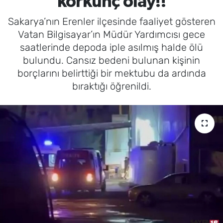
korkunç olay!!
Sakarya’nın Erenler ilçesinde faaliyet gösteren
Vatan Bilgisayar’ın Müdür Yardımcısı gece
saatlerinde depoda iple asılmış halde ölü
bulundu. Cansız bedeni bulunan kişinin
borçlarını belirttiği bir mektubu da ardında
bıraktığı öğrenildi.