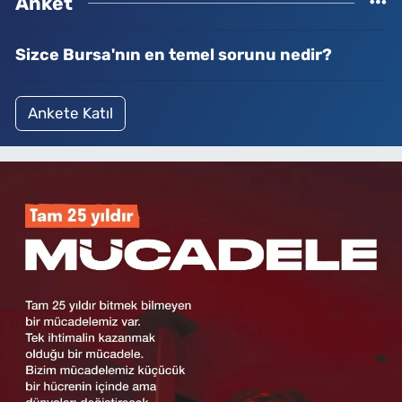
Anket
Sizce Bursa'nın en temel sorunu nedir?
Ankete Katıl