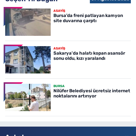
ASAYİŞ
Bursa’da freni patlayan kamyon
site duvarına çarptı
ASAYİŞ
Sakarya'da halatı kopan asansör
sonu oldu, kızı yaralandı
BURSA
Nilüfer Belediyesi ücretsiz internet
noktalarını artırıyor