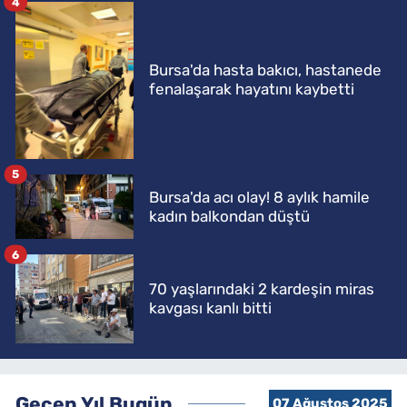
4
Bursa'da hasta bakıcı, hastanede
fenalaşarak hayatını kaybetti
5
Bursa'da acı olay! 8 aylık hamile
kadın balkondan düştü
6
70 yaşlarındaki 2 kardeşin miras
kavgası kanlı bitti
Geçen Yıl Bugün
07 Ağustos 2025