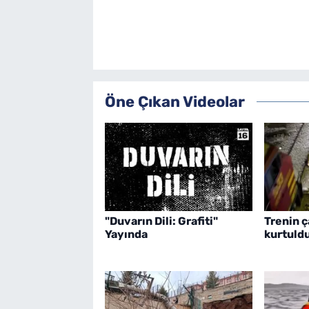
Öne Çıkan Videolar
"Duvarın Dili: Grafiti"
Trenin ç
Yayında
kurtuldu