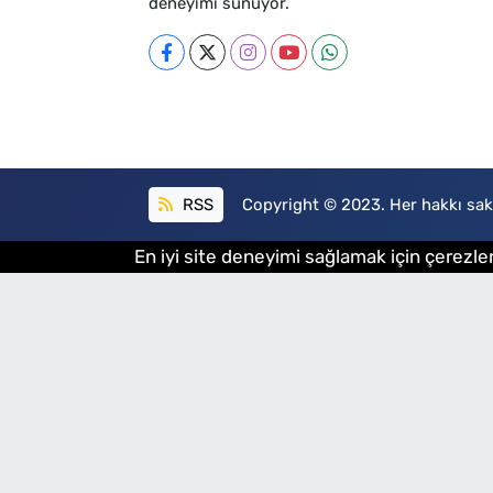
deneyimi sunuyor.
RSS
Copyright © 2023. Her hakkı sakl
En iyi site deneyimi sağlamak için çerezler