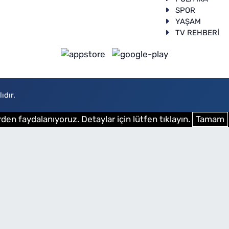
SPOR
YAŞAM
TV REHBERİ
ıdır.
den faydalanıyoruz. Detaylar için lütfen tıklayın.
Tamam