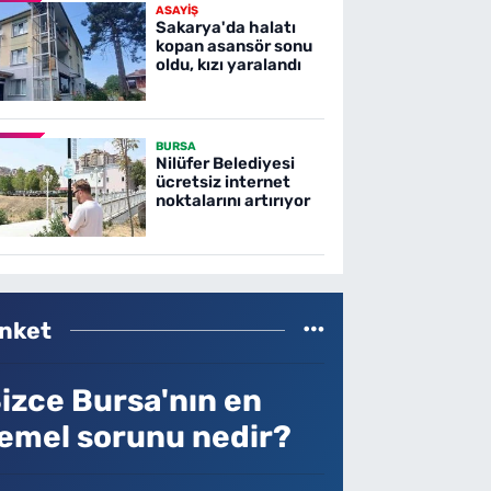
ASAYİŞ
Sakarya'da halatı
kopan asansör sonu
oldu, kızı yaralandı
BURSA
Nilüfer Belediyesi
ücretsiz internet
noktalarını artırıyor
nket
izce Bursa'nın en
emel sorunu nedir?