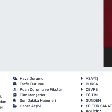
Hava Durumu
ASAYİŞ
Trafik Durumu
BURSA
Puan Durumu ve Fikstür
ÇEVRE
Tüm Manşetler
EĞİTİM
a,
Son Dakika Haberleri
GÜNDEM
ndan
Haber Arşivi
KÜLTÜR SANA
er
POLİTİKA