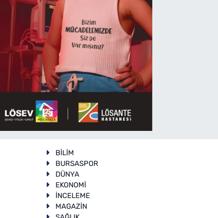
BİLİM
BURSASPOR
DÜNYA
EKONOMİ
İNCELEME
T
MAGAZİN
SAĞLIK