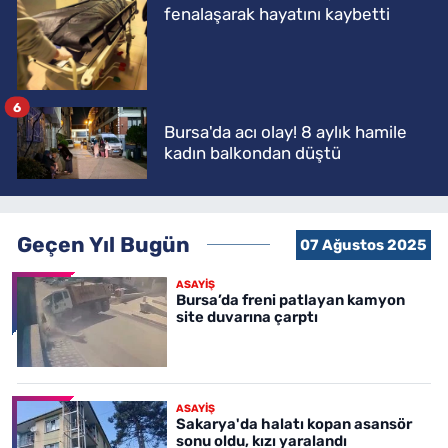
fenalaşarak hayatını kaybetti
6
Bursa'da acı olay! 8 aylık hamile
kadın balkondan düştü
Geçen Yıl Bugün
07 Ağustos 2025
ASAYİŞ
Bursa’da freni patlayan kamyon
site duvarına çarptı
ASAYİŞ
Sakarya'da halatı kopan asansör
sonu oldu, kızı yaralandı