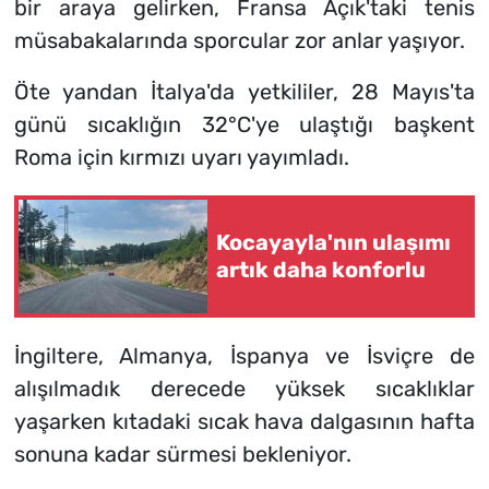
bir araya gelirken, Fransa Açık'taki tenis
müsabakalarında sporcular zor anlar yaşıyor.
Öte yandan İtalya'da yetkililer, 28 Mayıs'ta
günü sıcaklığın 32°C'ye ulaştığı başkent
Roma için kırmızı uyarı yayımladı.
Kocayayla'nın ulaşımı
artık daha konforlu
İngiltere, Almanya, İspanya ve İsviçre de
alışılmadık derecede yüksek sıcaklıklar
yaşarken kıtadaki sıcak hava dalgasının hafta
sonuna kadar sürmesi bekleniyor.