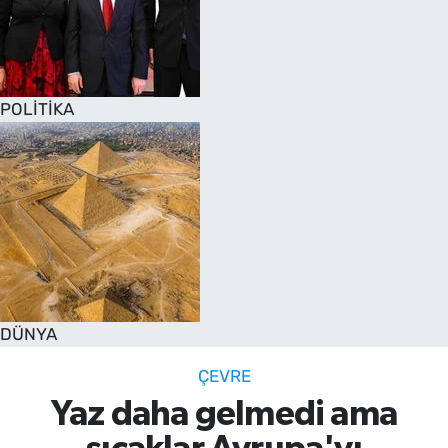
POLİTİKA
DÜNYA
ÇEVRE
Yaz daha gelmedi ama