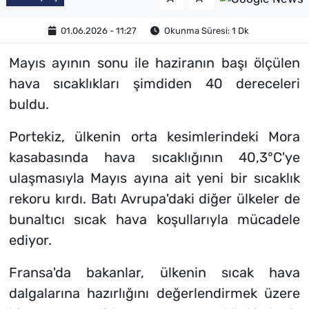
01.06.2026 - 11:27
Okunma Süresi: 1 Dk
Mayıs ayının sonu ile haziranın başı ölçülen
hava sıcaklıkları şimdiden 40 dereceleri
buldu.
Portekiz, ülkenin orta kesimlerindeki Mora
kasabasında hava sıcaklığının 40,3°C'ye
ulaşmasıyla Mayıs ayına ait yeni bir sıcaklık
rekoru kırdı. Batı Avrupa'daki diğer ülkeler de
bunaltıcı sıcak hava koşullarıyla mücadele
ediyor.
Fransa'da bakanlar, ülkenin sıcak hava
dalgalarına hazırlığını değerlendirmek üzere