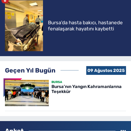
6
Bursa'da hasta bakıcı, hastanede
fenalaşarak hayatını kaybetti
Geçen Yıl Bugün
09 Ağustos 2025
BURSA
Bursa’nın Yangın Kahramanlarına
Teşekkür
Anket