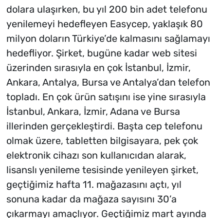
dolara ulaşırken, bu yıl 200 bin adet telefonu
yenilemeyi hedefleyen Easycep, yaklaşık 80
milyon doların Türkiye’de kalmasını sağlamayı
hedefliyor. Şirket, bugüne kadar web sitesi
üzerinden sırasıyla en çok İstanbul, İzmir,
Ankara, Antalya, Bursa ve Antalya’dan telefon
topladı. En çok ürün satışını ise yine sırasıyla
İstanbul, Ankara, İzmir, Adana ve Bursa
illerinden gerçekleştirdi. Başta cep telefonu
olmak üzere, tabletten bilgisayara, pek çok
elektronik cihazı son kullanıcıdan alarak,
lisanslı yenileme tesisinde yenileyen şirket,
geçtiğimiz hafta 11. mağazasını açtı, yıl
sonuna kadar da mağaza sayısını 30’a
çıkarmayı amaçlıyor. Geçtiğimiz mart ayında