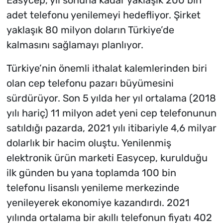
Easycep, yıl sonuna kadar yaklaşık 200 bin
adet telefonu yenilemeyi hedefliyor. Şirket
yaklaşık 80 milyon doların Türkiye’de
kalmasını sağlamayı planlıyor.
Türkiye’nin önemli ithalat kalemlerinden biri
olan cep telefonu pazarı büyümesini
sürdürüyor. Son 5 yılda her yıl ortalama (2018
yılı hariç) 11 milyon adet yeni cep telefonunun
satıldığı pazarda, 2021 yılı itibariyle 4,6 milyar
dolarlık bir hacim oluştu. Yenilenmiş
elektronik ürün marketi Easycep, kurulduğu
ilk günden bu yana toplamda 100 bin
telefonu lisanslı yenileme merkezinde
yenileyerek ekonomiye kazandırdı. 2021
yılında ortalama bir akıllı telefonun fiyatı 402