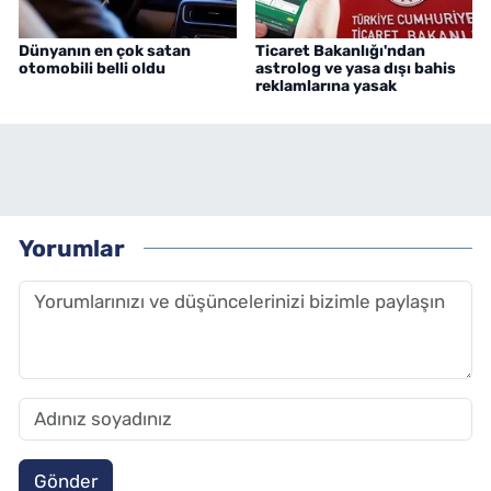
Dünyanın en çok satan
Ticaret Bakanlığı'ndan
otomobili belli oldu
astrolog ve yasa dışı bahis
reklamlarına yasak
Yorumlar
Gönder