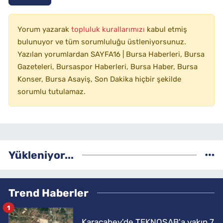
Yorum yazarak
topluluk kurallarımızı
kabul etmiş
bulunuyor ve tüm sorumluluğu üstleniyorsunuz.
Yazılan yorumlardan SAYFA16 | Bursa Haberleri, Bursa
Gazeteleri, Bursaspor Haberleri, Bursa Haber, Bursa
Konser, Bursa Asayiş, Son Dakika hiçbir şekilde
sorumlu tutulamaz.
Yükleniyor...
Trend Haberler
1
Karacabey'de TEKNOSAB'a yakın 7