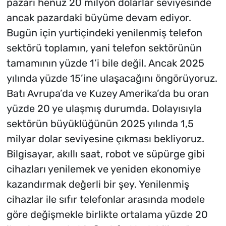
pazarı henüz 20 milyon dolarlar seviyesinde
ancak pazardaki büyüme devam ediyor.
Bugün için yurtiçindeki yenilenmiş telefon
sektörü toplamın, yani telefon sektörünün
tamamının yüzde 1’i bile değil. Ancak 2025
yılında yüzde 15’ine ulaşacağını öngörüyoruz.
Batı Avrupa’da ve Kuzey Amerika’da bu oran
yüzde 20 ye ulaşmış durumda. Dolayısıyla
sektörün büyüklüğünün 2025 yılında 1,5
milyar dolar seviyesine çıkması bekliyoruz.
Bilgisayar, akıllı saat, robot ve süpürge gibi
cihazları yenilemek ve yeniden ekonomiye
kazandırmak değerli bir şey. Yenilenmiş
cihazlar ile sıfır telefonlar arasında modele
göre değişmekle birlikte ortalama yüzde 20