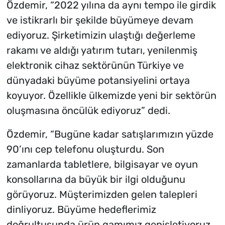
Özdemir, “2022 yılına da aynı tempo ile girdik
ve istikrarlı bir şekilde büyümeye devam
ediyoruz. Şirketimizin ulaştığı değerleme
rakamı ve aldığı yatırım tutarı, yenilenmiş
elektronik cihaz sektörünün Türkiye ve
dünyadaki büyüme potansiyelini ortaya
koyuyor. Özellikle ülkemizde yeni bir sektörün
oluşmasına öncülük ediyoruz” dedi.
Özdemir, “Bugüne kadar satışlarımızın yüzde
90’ını cep telefonu oluşturdu. Son
zamanlarda tabletlere, bilgisayar ve oyun
konsollarına da büyük bir ilgi olduğunu
görüyoruz. Müşterimizden gelen talepleri
dinliyoruz. Büyüme hedeflerimiz
doğrultusunda ürün gamımız genişletiyoruz.