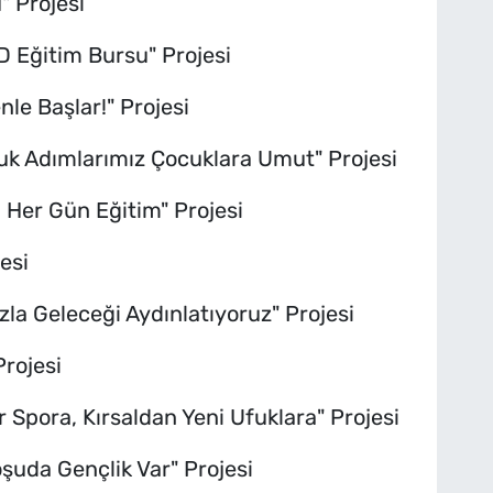
 Projesi
 Eğitim Bursu" Projesi
e Başlar!" Projesi
uk Adımlarımız Çocuklara Umut" Projesi
 Her Gün Eğitim" Projesi
esi
zla Geleceği Aydınlatıyoruz" Projesi
rojesi
 Spora, Kırsaldan Yeni Ufuklara" Projesi
oşuda Gençlik Var" Projesi