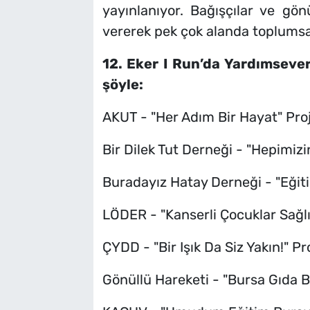
yayınlanıyor. Bağışçılar ve gönü
vererek pek çok alanda toplumsal 
12. Eker I Run’da Yardımsever
şöyle:
AKUT - "Her Adım Bir Hayat" Proj
Bir Dilek Tut Derneği - "Hepimizin
Buradayız Hatay Derneği - "Eğit
LÖDER - "Kanserli Çocuklar Sağlı
ÇYDD - "Bir Işık Da Siz Yakın!" Pr
Gönüllü Hareketi - "Bursa Gıda B