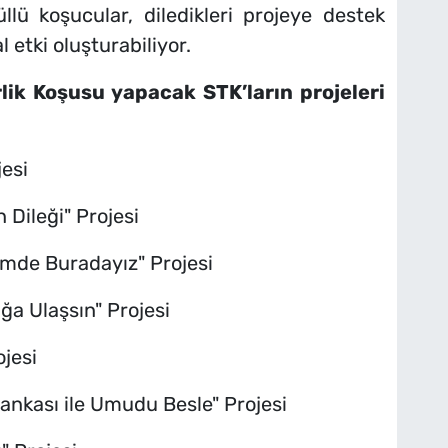
llü koşucular, diledikleri projeye destek
etki oluşturabiliyor.
lik Koşusu yapacak STK’ların projeleri
esi
 Dileği" Projesi
imde Buradayız" Projesi
ğa Ulaşsın" Projesi
ojesi
ankası ile Umudu Besle" Projesi