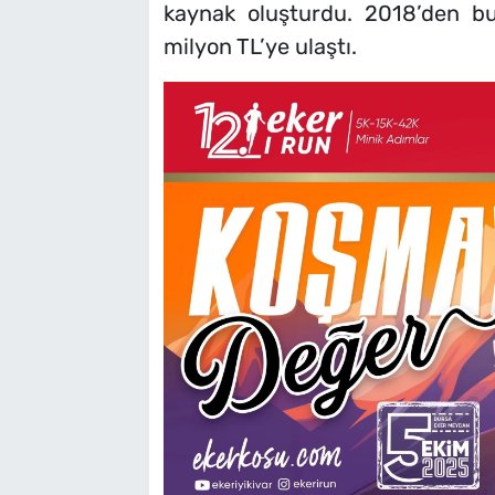
kaynak oluşturdu. 2018’den b
milyon TL’ye ulaştı.