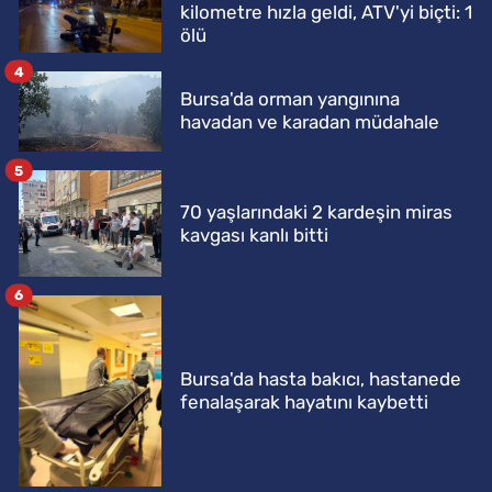
kilometre hızla geldi, ATV'yi biçti: 1
ölü
4
Bursa'da orman yangınına
havadan ve karadan müdahale
5
70 yaşlarındaki 2 kardeşin miras
kavgası kanlı bitti
6
Bursa'da hasta bakıcı, hastanede
fenalaşarak hayatını kaybetti