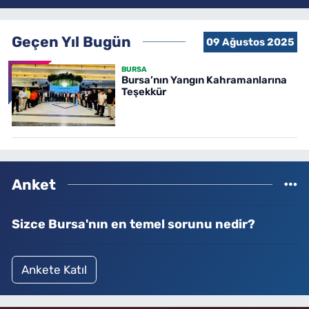
Geçen Yıl Bugün
09 Ağustos 2025
BURSA
Bursa’nın Yangın Kahramanlarına
Teşekkür
Anket
Sizce Bursa'nın en temel sorunu nedir?
Ankete Katıl