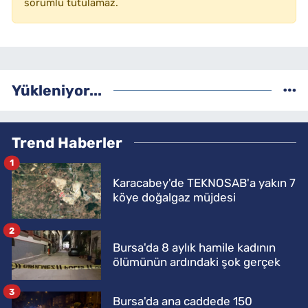
sorumlu tutulamaz.
Yükleniyor...
Trend Haberler
1
Karacabey'de TEKNOSAB'a yakın 7
köye doğalgaz müjdesi
2
Bursa'da 8 aylık hamile kadının
ölümünün ardındaki şok gerçek
3
Bursa'da ana caddede 150