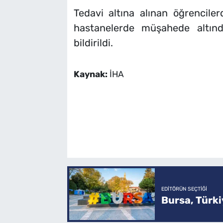
Tedavi altına alınan öğrencilerd
hastanelerde müşahede altınd
bildirildi.
Kaynak:
İHA
EDITÖRÜN SEÇTIĞI
Bursa, Türkiy