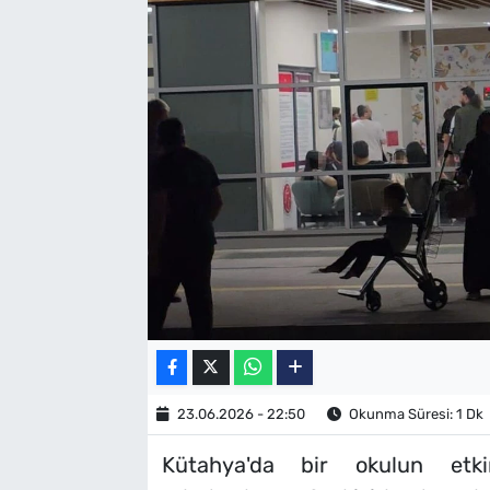
SAĞLIK
TV REHBERİ
23.06.2026 - 22:50
Okunma Süresi: 1 Dk
Kütahya'da bir okulun etki