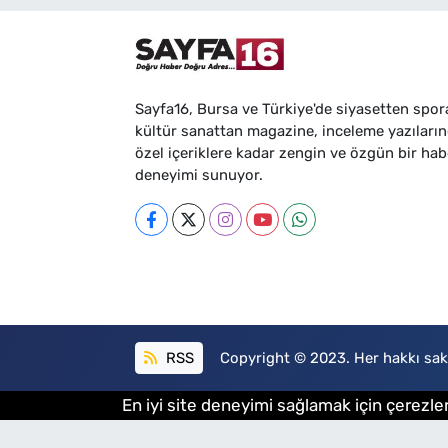
Sayfa16, Bursa ve Türkiye'de siyasetten spor
kültür sanattan magazine, inceleme yazıları
özel içeriklere kadar zengin ve özgün bir hab
deneyimi sunuyor.
RSS
Copyright © 2023. Her hakkı sakl
En iyi site deneyimi sağlamak için çerezler