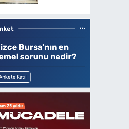
nket
izce Bursa'nın en
emel sorunu nedir?
Ankete Katıl