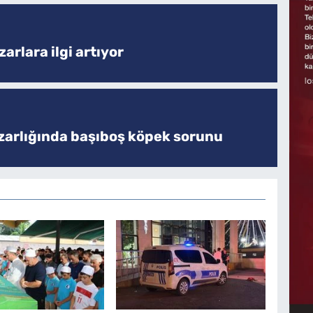
arlara ilgi artıyor
zarlığında başıboş köpek sorunu