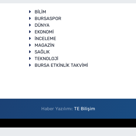
BİLİM
BURSASPOR
DÜNYA
EKONOMİ
İNCELEME
T
MAGAZİN
SAĞLIK
TEKNOLOJİ
BURSA ETKİNLİK TAKVİMİ
Haber Yazılımı:
TE Bilişim