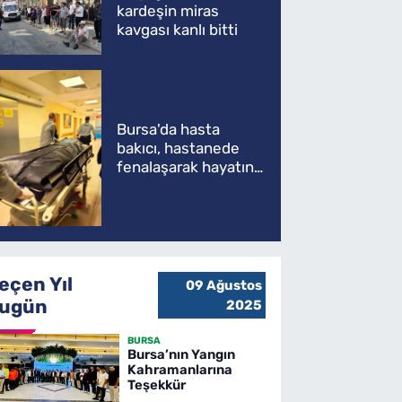
kardeşin miras
kavgası kanlı bitti
Bursa'da hasta
bakıcı, hastanede
fenalaşarak hayatını
kaybetti
eçen Yıl
09 Ağustos
ugün
2025
BURSA
Bursa’nın Yangın
Kahramanlarına
Teşekkür