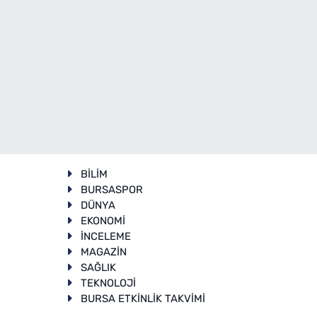
BİLİM
BURSASPOR
DÜNYA
EKONOMİ
İNCELEME
T
MAGAZİN
SAĞLIK
TEKNOLOJİ
BURSA ETKİNLİK TAKVİMİ