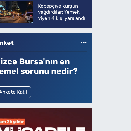
Kebapçıya kurşun
yağdırdılar: Yemek
yiyen 4 kişi yaralandı
nket
izce Bursa'nın en
emel sorunu nedir?
Ankete Katıl