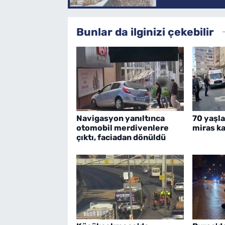
Bunlar da ilginizi çekebilir
Navigasyon yanıltınca
70 yaşla
otomobil merdivenlere
miras ka
çıktı, faciadan dönüldü