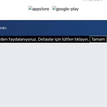
ıdır.
den faydalanıyoruz. Detaylar için lütfen tıklayın.
Tamam