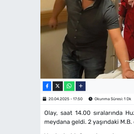
SAĞLIK
TV REHBERİ
20.04.2025 - 17:50
Okunma Süresi: 1 Dk
Olay, saat 14.00 sıralarında Hu
meydana geldi. 2 yaşındaki M.B.