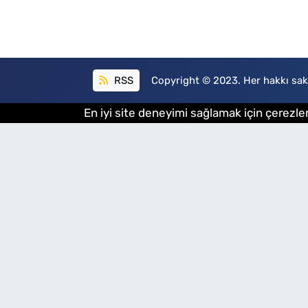
RSS
Copyright © 2023. Her hakkı sakl
En iyi site deneyimi sağlamak için çerezler