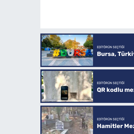
EDITÖRÜN SEÇTIĞI
Bursa, Türkiy
EDITÖRÜN SEÇTIĞI
QR kodlu mez
EDITÖRÜN SEÇTIĞI
Hamitler Me