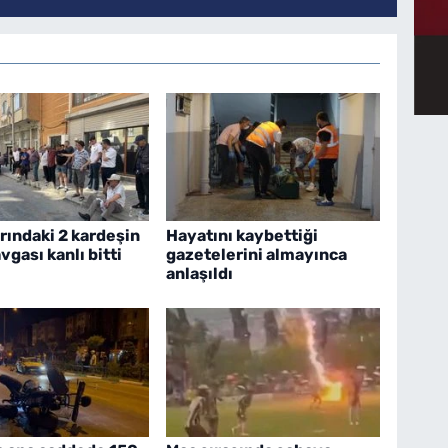
rındaki 2 kardeşin
Hayatını kaybettiği
vgası kanlı bitti
gazetelerini almayınca
anlaşıldı