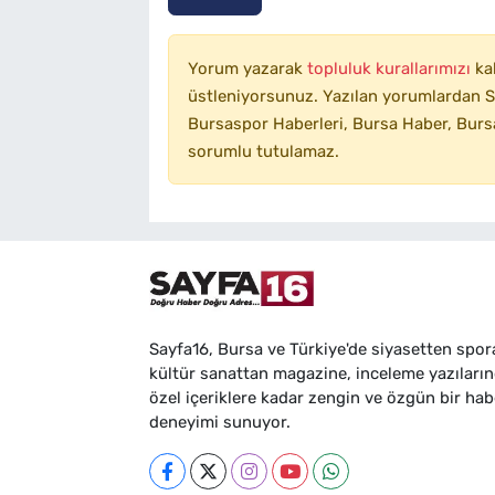
Yorum yazarak
topluluk kurallarımızı
ka
üstleniyorsunuz. Yazılan yorumlardan SA
Bursaspor Haberleri, Bursa Haber, Bursa
sorumlu tutulamaz.
Sayfa16, Bursa ve Türkiye'de siyasetten spor
kültür sanattan magazine, inceleme yazıları
özel içeriklere kadar zengin ve özgün bir hab
deneyimi sunuyor.