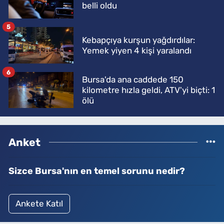
belli oldu
5
Kebapçıya kurşun yağdırdılar:
Yemek yiyen 4 kişi yaralandı
6
Bursa'da ana caddede 150
kilometre hızla geldi, ATV'yi biçti: 1
ölü
Anket
Sizce Bursa'nın en temel sorunu nedir?
Ankete Katıl