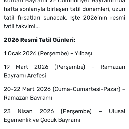
Kurban Bayramı ve Cumhuriyet Bayramı’nda
hafta sonlarıyla birleşen tatil dönemleri, uzun
tatil fırsatları sunacak. İşte 2026’nın resmî
tatil takvimi...
2026 Resmî Tatil Günleri:
1 Ocak 2026 (Perşembe) – Yılbaşı
19 Mart 2026 (Perşembe) – Ramazan
Bayramı Arefesi
20-22 Mart 2026 (Cuma-Cumartesi-Pazar) –
Ramazan Bayramı
23 Nisan 2026 (Perşembe) – Ulusal
Egemenlik ve Çocuk Bayramı