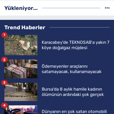
Yükleniyor...
Trend Haberler
1
Karacabey'de TEKNOSAB'a yakın 7
köye doğalgaz müjdesi
2
Ödemeyenler araçlarını
satamayacak, kullanamayacak
3
Bursa'da 8 aylık hamile kadının
ölümünün ardındaki şok gerçek
4
Dünyanın en çok satan otomobili