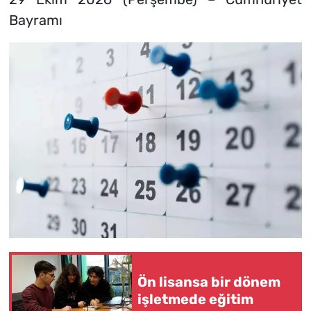
Bayramı
Ön lisansa bir dönem
işletmede eğitim