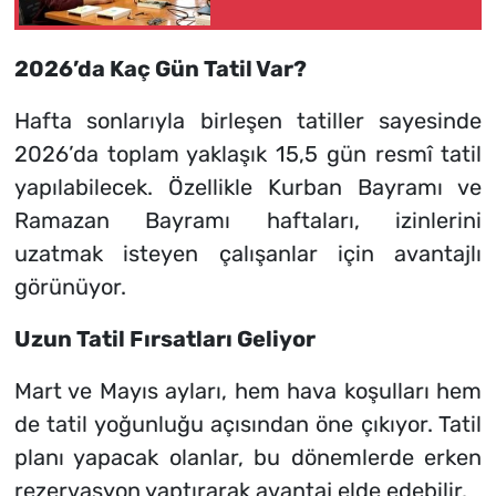
2026’da Kaç Gün Tatil Var?
Hafta sonlarıyla birleşen tatiller sayesinde
2026’da toplam yaklaşık 15,5 gün resmî tatil
yapılabilecek. Özellikle Kurban Bayramı ve
Ramazan Bayramı haftaları, izinlerini
uzatmak isteyen çalışanlar için avantajlı
görünüyor.
Uzun Tatil Fırsatları Geliyor
Mart ve Mayıs ayları, hem hava koşulları hem
de tatil yoğunluğu açısından öne çıkıyor. Tatil
planı yapacak olanlar, bu dönemlerde erken
rezervasyon yaptırarak avantaj elde edebilir.