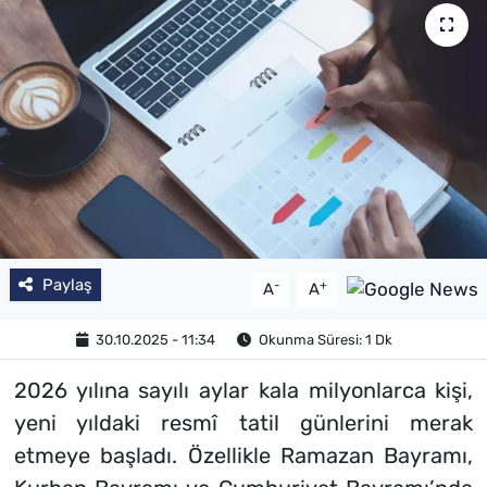
Paylaş
-
+
A
A
30.10.2025 - 11:34
Okunma Süresi: 1 Dk
2026 yılına sayılı aylar kala milyonlarca kişi,
yeni yıldaki resmî tatil günlerini merak
etmeye başladı. Özellikle Ramazan Bayramı,