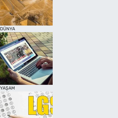
DÜNYA
YAŞAM