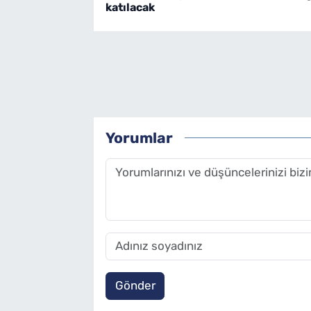
katılacak
Yorumlar
Gönder