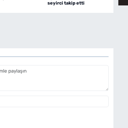
seyirci takip etti