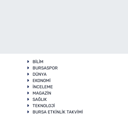
BİLİM
BURSASPOR
DÜNYA
EKONOMİ
İNCELEME
T
MAGAZİN
SAĞLIK
TEKNOLOJİ
BURSA ETKİNLİK TAKVİMİ