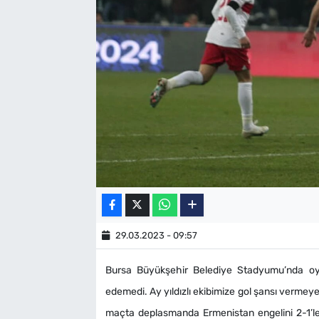
SAĞLIK
TV REHBERİ
29.03.2023 - 09:57
Bursa Büyükşehir Belediye Stadyumu’nda oyn
edemedi. Ay yıldızlı ekibimize gol şansı vermeyen
maçta deplasmanda Ermenistan engelini 2-1’le a