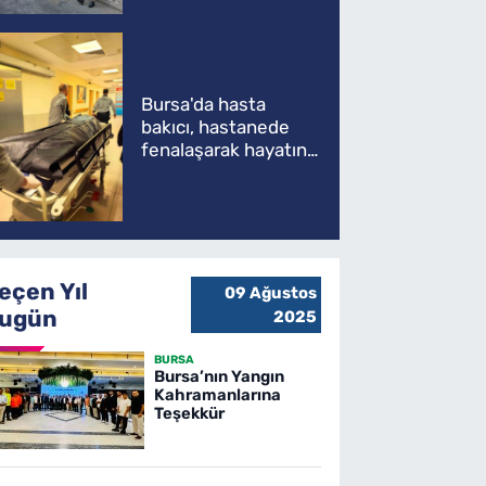
Bursa'da hasta
bakıcı, hastanede
fenalaşarak hayatını
kaybetti
eçen Yıl
09 Ağustos
ugün
2025
BURSA
Bursa’nın Yangın
Kahramanlarına
Teşekkür