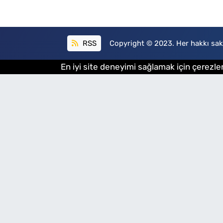
RSS
Copyright © 2023. Her hakkı sakl
En iyi site deneyimi sağlamak için çerezler