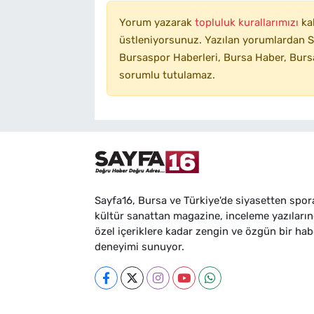
Yorum yazarak
topluluk kurallarımızı
ka
üstleniyorsunuz. Yazılan yorumlardan SA
Bursaspor Haberleri, Bursa Haber, Bursa
sorumlu tutulamaz.
Sayfa16, Bursa ve Türkiye'de siyasetten spor
kültür sanattan magazine, inceleme yazıları
özel içeriklere kadar zengin ve özgün bir hab
deneyimi sunuyor.