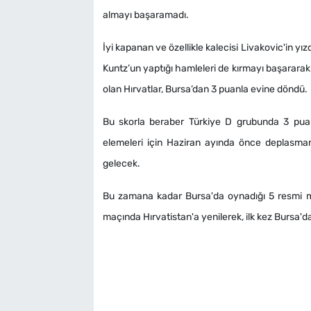
almayı başaramadı.
İyi kapanan ve özellikle kalecisi Livakovic'in yız
Kuntz’un yaptığı hamleleri de kırmayı başarara
olan Hırvatlar, Bursa’dan 3 puanla evine döndü.
Bu skorla beraber Türkiye D grubunda 3 puand
elemeleri için Haziran ayında önce deplasma
gelecek.
Bu zamana kadar Bursa'da oynadığı 5 resmi müsa
maçında Hırvatistan'a yenilerek, ilk kez Bursa'd