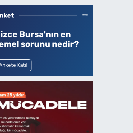
nket
izce Bursa'nın en
emel sorunu nedir?
Ankete Katıl