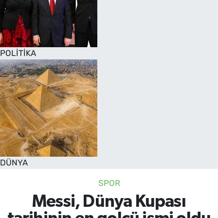
POLİTİKA
DÜNYA
SPOR
Messi, Dünya Kupası