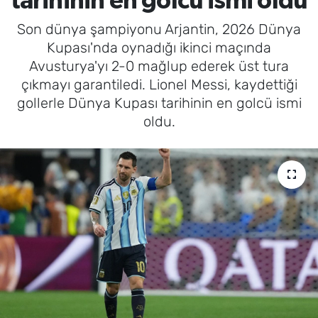
tarihinin en golcü ismi oldu
Son dünya şampiyonu Arjantin, 2026 Dünya
Kupası'nda oynadığı ikinci maçında
Avusturya'yı 2-0 mağlup ederek üst tura
çıkmayı garantiledi. Lionel Messi, kaydettiği
gollerle Dünya Kupası tarihinin en golcü ismi
oldu.