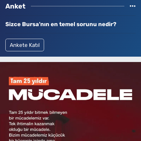
Anket
Sizce Bursa'nın en temel sorunu nedir?
Ankete Katıl