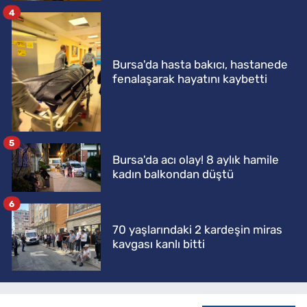
4
Bursa'da hasta bakıcı, hastanede
fenalaşarak hayatını kaybetti
5
Bursa'da acı olay! 8 aylık hamile
kadın balkondan düştü
6
70 yaşlarındaki 2 kardeşin miras
kavgası kanlı bitti