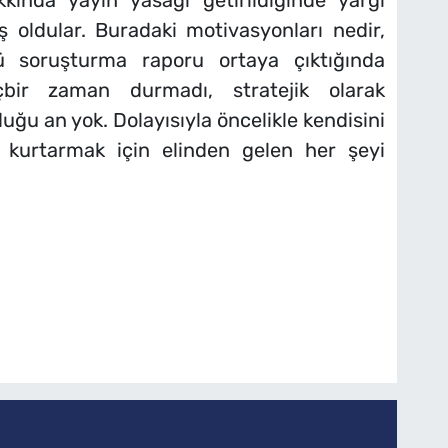
ında yayın yasağı getirildiğinde yargı
ş oldular. Buradaki motivasyonları nedir,
ü soruşturma raporu ortaya çıktığında
çbir zaman durmadı, stratejik olarak
uğu an yok. Dolayısıyla öncelikle kendisini
 kurtarmak için elinden gelen her şeyi