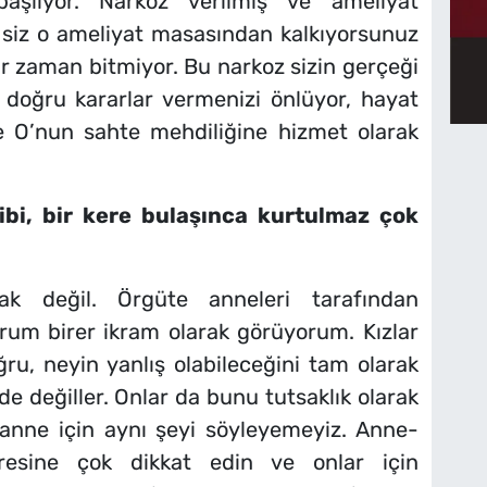
şlıyor. Narkoz verilmiş ve ameliyat
 siz o ameliyat masasından kalkıyorsunuz
ir zaman bitmiyor. Bu narkoz sizin gerçeği
e doğru kararlar vermenizi önlüyor, hayat
e O’nun sahte mehdiliğine hizmet olarak
ibi, bir kere bulaşınca kurtulmaz çok
ak değil. Örgüte anneleri tarafından
rum birer ikram olarak görüyorum. Kızlar
oğru, neyin yanlış olabileceğini tam olarak
de değiller. Onlar da bunu tutsaklık olarak
anne için aynı şeyi söyleyemeyiz. Anne-
resine çok dikkat edin ve onlar için