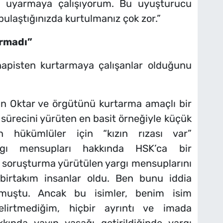
eri uyarmaya çalışıyorum. Bu uyuşturucu
 bulaştığınızda kurtulmanız çok zor.”
urmadı”
hapisten kurtarmaya çalışanlar olduğunu
n Oktar ve örgütünü kurtarma amaçlı bir
f sürecini yürüten en basit örneğiyle küçük
n hükümlüler için “kızın rızası var”
rgı mensupları hakkında HSK’ca bir
 soruşturma yürütülen yargı mensuplarını
birtakım insanlar oldu. Ben bunu iddia
lmuştu. Ancak bu isimler, benim isim
irtmediğim, hiçbir ayrıntı ve imada