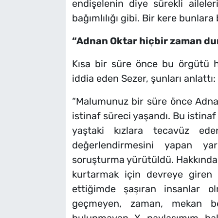
endişelenin diye sürekli ailel
bağımlılığı gibi. Bir kere bunlara
“Adnan Oktar hiçbir zaman d
Kısa bir süre önce bu örgütü 
iddia eden Sezer, şunları anlattı:
“Malumunuz bir süre önce Adna
istinaf süreci yaşandı. Bu istina
yaştaki kızlara tecavüz ede
değerlendirmesini yapan ya
soruşturma yürütüldü. Hakkında
kurtarmak için devreye giren 
ettiğimde şaşıran insanlar o
geçmeyen, zaman, mekan bel