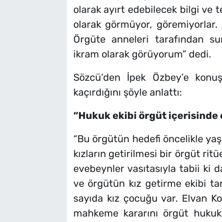
olarak ayırt edebilecek bilgi ve 
olarak görmüyor, göremiyorlar.
Örgüte anneleri tarafından su
ikram olarak görüyorum” dedi.
Sözcü’den İpek Özbey’e konuş
kaçırdığını şöyle anlattı:
“Hukuk ekibi örgüt içerisinde
“Bu örgütün hedefi öncelikle yaş
kızların getirilmesi bir örgüt rit
evebeynler vasıtasıyla tabii ki 
ve örgütün kız getirme ekibi tar
sayıda kız çocuğu var. Elvan Koç
mahkeme kararını örgüt hukuk e