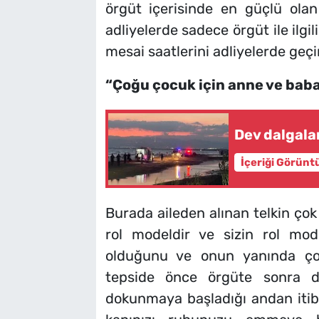
örgüt içerisinde en güçlü olan 
adliyelerde sadece örgüt ile ilgi
mesai saatlerini adliyelerde geçi
“Çoğu çocuk için anne ve baba
Dev dalgalar
İçeriği Görünt
Burada aileden alınan telkin çok
rol modeldir ve sizin rol mod
olduğunu ve onun yanında çok 
tepside önce örgüte sonra d
dokunmaya başladığı andan itiba