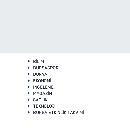
BİLİM
BURSASPOR
DÜNYA
EKONOMİ
İNCELEME
T
MAGAZİN
SAĞLIK
TEKNOLOJİ
BURSA ETKİNLİK TAKVİMİ