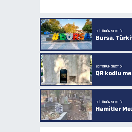
EDITÖRÜN SEÇTIĞI
Bursa, Türkiy
EDITÖRÜN SEÇTIĞI
QR kodlu mez
EDITÖRÜN SEÇTIĞI
Hamitler Me