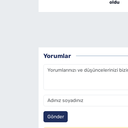
oldu
Yorumlar
Gönder