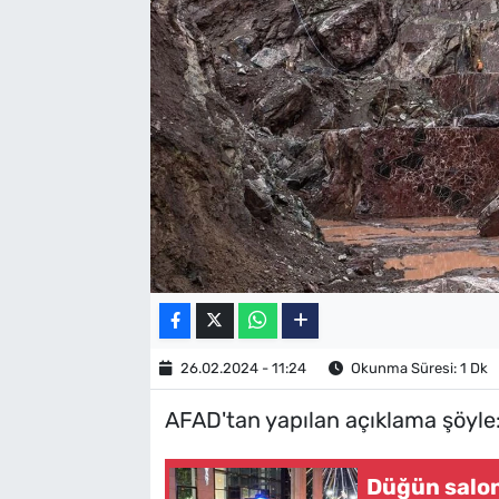
SAĞLIK
TV REHBERİ
26.02.2024 - 11:24
Okunma Süresi: 1 Dk
AFAD'tan yapılan açıklama şöyle
Düğün salon