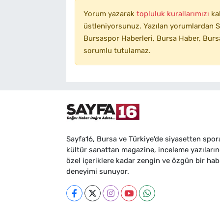
Yorum yazarak
topluluk kurallarımızı
ka
üstleniyorsunuz. Yazılan yorumlardan SA
Bursaspor Haberleri, Bursa Haber, Bursa
sorumlu tutulamaz.
Sayfa16, Bursa ve Türkiye'de siyasetten spor
kültür sanattan magazine, inceleme yazıları
özel içeriklere kadar zengin ve özgün bir hab
deneyimi sunuyor.