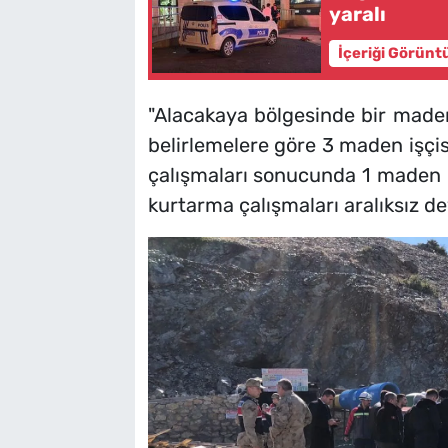
yaralı
İçeriği Görünt
"Alacakaya bölgesinde bir made
belirlemelere göre 3 maden işçis
çalışmaları sonucunda 1 maden i
kurtarma çalışmaları aralıksız de