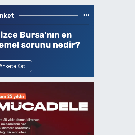
nket
izce Bursa'nın en
emel sorunu nedir?
Ankete Katıl