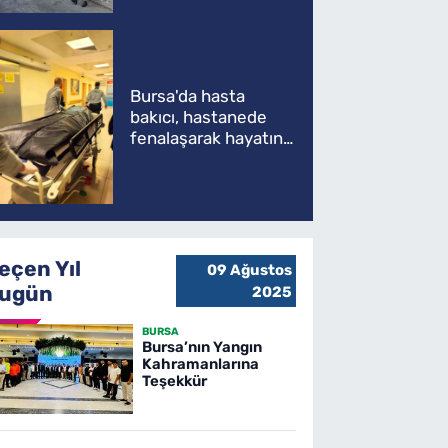
Bursa'da hasta
bakıcı, hastanede
fenalaşarak hayatını
kaybetti
eçen Yıl
09 Ağustos
ugün
2025
BURSA
Bursa’nın Yangın
Kahramanlarına
Teşekkür