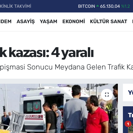
KİNLİK TAKVİMİ
DOLAR
47,7106
%0.17
EURO
55,1652
%0.27
NDEM
ASAYİŞ
YAŞAM
EKONOMİ
KÜLTÜR SANAT
STERLİN
64,4046
%0.35
GRAM ALTIN
6648.99
%2.59
k kazası: 4 yaralı
BİST100
13.773
%-19
BITCOIN
65.130,04
%1.2
pişmasi Sonucu Meydana Gelen Trafik Kaz
Y
T
1