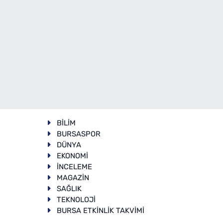
BİLİM
BURSASPOR
DÜNYA
EKONOMİ
İNCELEME
T
MAGAZİN
SAĞLIK
TEKNOLOJİ
BURSA ETKİNLİK TAKVİMİ