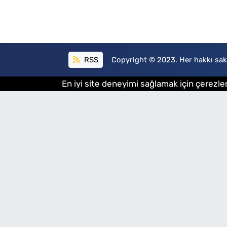
RSS
Copyright © 2023. Her hakkı sakl
En iyi site deneyimi sağlamak için çerezler