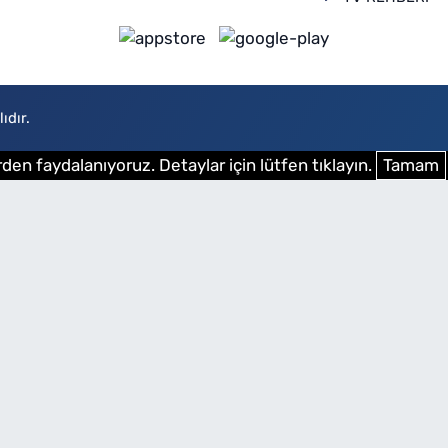
ıdır.
den faydalanıyoruz. Detaylar için lütfen tıklayın.
Tamam