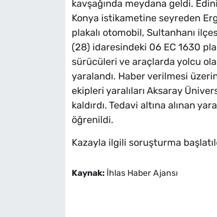
kavşağında meydana geldi. Edini
Konya istikametine seyreden Erg
plakalı otomobil, Sultanhanı ilçe
(28) idaresindeki 06 EC 1630 plak
sürücüleri ve araçlarda yolcu ola
yaralandı. Haber verilmesi üzerin
ekipleri yaralıları Aksaray Ünive
kaldırdı. Tedavi altına alınan yar
öğrenildi.
Kazayla ilgili soruşturma başlatıl
Kaynak:
İhlas Haber Ajansı