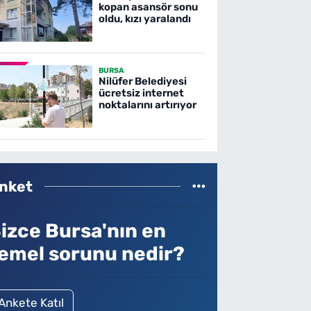
kopan asansör sonu
oldu, kızı yaralandı
BURSA
Nilüfer Belediyesi
ücretsiz internet
noktalarını artırıyor
nket
izce Bursa'nın en
emel sorunu nedir?
Ankete Katıl