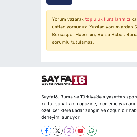
Yorum yazarak
topluluk kurallarımızı
ka
üstleniyorsunuz. Yazılan yorumlardan SA
Bursaspor Haberleri, Bursa Haber, Bursa
sorumlu tutulamaz.
Sayfa16, Bursa ve Türkiye'de siyasetten spor
kültür sanattan magazine, inceleme yazıları
özel içeriklere kadar zengin ve özgün bir hab
deneyimi sunuyor.