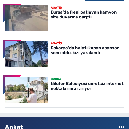
ASAYİŞ
Bursa’da freni patlayan kamyon
site duvarına çarptı
ASAYİŞ
Sakarya'da halatı kopan asansör
sonu oldu, kızı yaralandı
BURSA
Nilüfer Belediyesi ücretsiz internet
noktalarını artırıyor
Anket