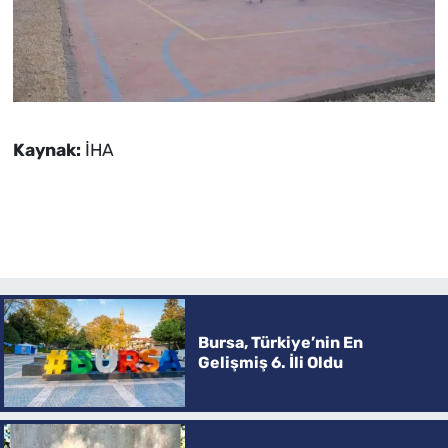
Kaynak:
İHA
Bursa, Türkiye’nin En
Gelişmiş 6. İli Oldu