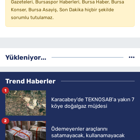
Gazeteleri, Bursaspor Haberleri, Bursa Haber, Bursa
Konser, Bursa Asayiş, Son Dakika hiçbir şekilde
sorumlu tutulamaz.
Yükleniyor...
Trend Haberler
1
Karacabey'de TEKNOSAB'a yakın 7
köye doğalgaz müjdesi
2
Ödemeyenler araçlarını
satamayacak, kullanamayacak