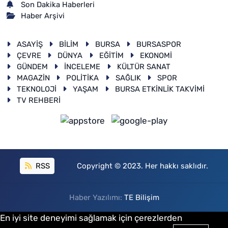
Son Dakika Haberleri
Haber Arşivi
ASAYİŞ
BİLİM
BURSA
BURSASPOR
ÇEVRE
DÜNYA
EĞİTİM
EKONOMİ
GÜNDEM
İNCELEME
KÜLTÜR SANAT
MAGAZİN
POLİTİKA
SAĞLIK
SPOR
TEKNOLOJİ
YAŞAM
BURSA ETKİNLİK TAKVİMİ
TV REHBERİ
RSS
Copyright © 2023. Her hakkı saklıdır.
Haber Yazılımı:
TE Bilişim
En iyi site deneyimi sağlamak için çerezlerden