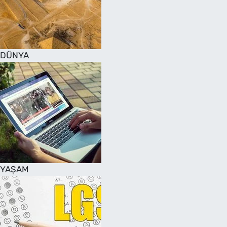
DÜNYA
YAŞAM