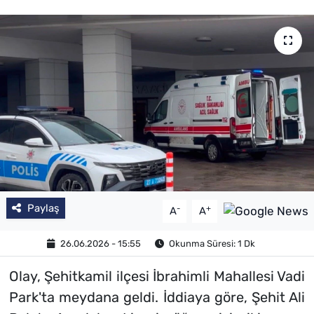
Paylaş
-
+
A
A
26.06.2026 - 15:55
Okunma Süresi: 1 Dk
Olay, Şehitkamil ilçesi İbrahimli Mahallesi Vadi
Park'ta meydana geldi. İddiaya göre, Şehit Ali