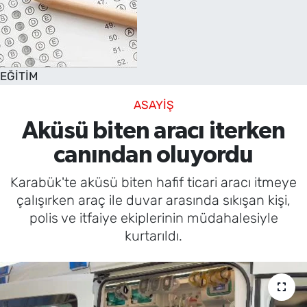
EĞİTİM
ASAYİŞ
Aküsü biten aracı iterken
canından oluyordu
Karabük'te aküsü biten hafif ticari aracı itmeye
çalışırken araç ile duvar arasında sıkışan kişi,
polis ve itfaiye ekiplerinin müdahalesiyle
kurtarıldı.