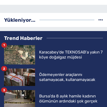
Yükleniyor...
Trend Haberler
1
Karacabey'de TEKNOSAB'a yakın 7
köye doğalgaz müjdesi
2
Ödemeyenler araçlarını
satamayacak, kullanamayacak
3
Bursa'da 8 aylık hamile kadının
ölümünün ardındaki şok gerçek