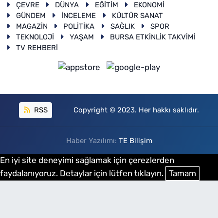
ÇEVRE
DÜNYA
EĞİTİM
EKONOMİ
GÜNDEM
İNCELEME
KÜLTÜR SANAT
MAGAZİN
POLİTİKA
SAĞLIK
SPOR
TEKNOLOJİ
YAŞAM
BURSA ETKİNLİK TAKVİMİ
TV REHBERİ
RSS
Copyright © 2023. Her hakkı saklıdır.
Haber Yazılımı:
TE Bilişim
En iyi site deneyimi sağlamak için çerezlerden
faydalanıyoruz. Detaylar için lütfen tıklayın.
Tamam