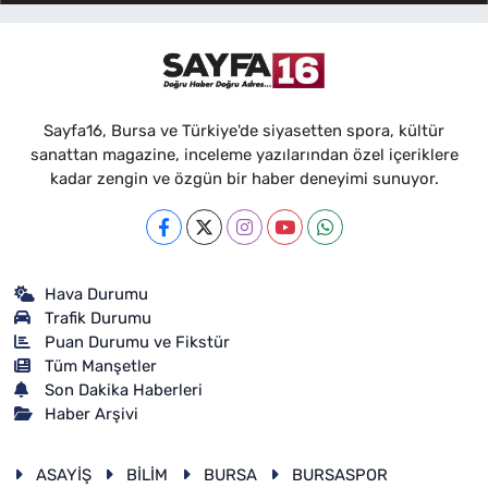
Sayfa16, Bursa ve Türkiye'de siyasetten spora, kültür
sanattan magazine, inceleme yazılarından özel içeriklere
kadar zengin ve özgün bir haber deneyimi sunuyor.
Hava Durumu
Trafik Durumu
Puan Durumu ve Fikstür
Tüm Manşetler
Son Dakika Haberleri
Haber Arşivi
ASAYİŞ
BİLİM
BURSA
BURSASPOR