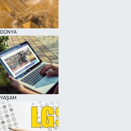
DÜNYA
YAŞAM