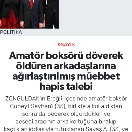
POLİTİKA
ASAYİŞ
Amatör boksörü döverek
öldüren arkadaşlarına
ağırlaştırılmış müebbet
hapis talebi
ZONGULDAK’ın Ereğli ilçesinde amatör boksör
Cüneyt Seyhan'ı (35), birlikte alkol aldıktan
sonra darbederek öldürdükleri ve
cesedi aracının arka koltuğuna bırakıp
kaçtıkları iddiasıyla tutuklanan Savaş A. (33) ve