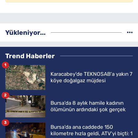
Yükleniyor...
Trend Haberler
1
Karacabey'de TEKNOSAB'a yakın 7
köye doğalgaz müjdesi
2
Bursa'da 8 aylık hamile kadının
ölümünün ardındaki şok gerçek
3
Bursa'da ana caddede 150
kilometre hızla geldi, ATV'yi biçti: 1