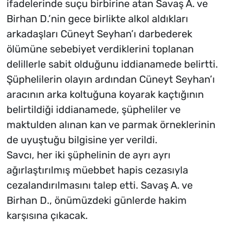
ifadelerinde suçu birbirine atan Savaş A. ve
Birhan D.’nin gece birlikte alkol aldıkları
arkadaşları Cüneyt Seyhan’ı darbederek
ölümüne sebebiyet verdiklerini toplanan
delillerle sabit olduğunu iddianamede belirtti.
Şüphelilerin olayın ardından Cüneyt Seyhan’ı
aracının arka koltuğuna koyarak kaçtığının
belirtildiği iddianamede, şüpheliler ve
maktulden alınan kan ve parmak örneklerinin
de uyuştuğu bilgisine yer verildi.
Savcı, her iki şüphelinin de ayrı ayrı
ağırlaştırılmış müebbet hapis cezasıyla
cezalandırılmasını talep etti. Savaş A. ve
Birhan D., önümüzdeki günlerde hakim
karşısına çıkacak.