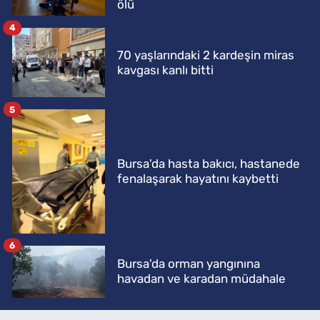
ölü
4
70 yaşlarındaki 2 kardeşin miras
kavgası kanlı bitti
5
Bursa'da hasta bakıcı, hastanede
fenalaşarak hayatını kaybetti
6
Bursa'da orman yangınına
havadan ve karadan müdahale