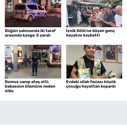
Düğün salonunda iki taraf
İznik Gölü'ne düşen genç
arasında kavga: 5 yaralı
hayatını kaybetti
Domuz sanıp ateş etti,
Evdeki silah faciası küçük
babasının ölümüne neden
çocuğu hayattan kopardı
oldu