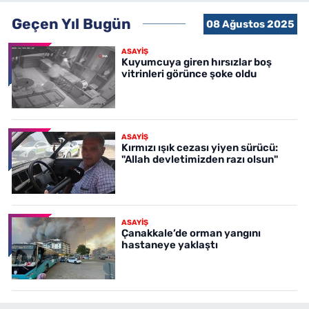
Geçen Yıl Bugün
08 Ağustos 2025
ASAYİŞ
Kuyumcuya giren hırsızlar boş
vitrinleri görünce şoke oldu
ASAYİŞ
Kırmızı ışık cezası yiyen sürücü:
"Allah devletimizden razı olsun"
ASAYİŞ
Çanakkale’de orman yangını
hastaneye yaklaştı