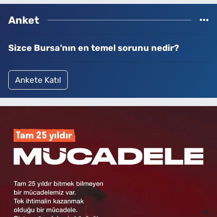
Anket
Sizce Bursa'nın en temel sorunu nedir?
Ankete Katıl