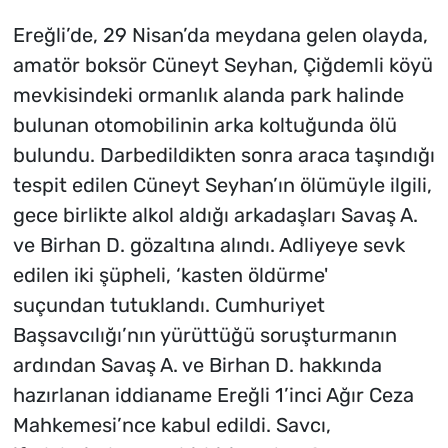
Ereğli’de, 29 Nisan’da meydana gelen olayda,
amatör boksör Cüneyt Seyhan, Çiğdemli köyü
mevkisindeki ormanlık alanda park halinde
bulunan otomobilinin arka koltuğunda ölü
bulundu. Darbedildikten sonra araca taşındığı
tespit edilen Cüneyt Seyhan’ın ölümüyle ilgili,
gece birlikte alkol aldığı arkadaşları Savaş A.
ve Birhan D. gözaltına alındı. Adliyeye sevk
edilen iki şüpheli, ‘kasten öldürme'
suçundan tutuklandı. Cumhuriyet
Başsavcılığı’nın yürüttüğü soruşturmanın
ardından Savaş A. ve Birhan D. hakkında
hazırlanan iddianame Ereğli 1’inci Ağır Ceza
Mahkemesi’nce kabul edildi. Savcı,