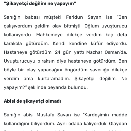
“Şikayetçi değilim ne yapayım”
Sanığın babası müşteki Feridun Sayan ise “Ben
çalışıyordum geldim olay bitmişti. Oğlum uyuşturucu
kullanıyordu. Mahkemeye dilekçe verdim kaç defa
karakola götürdüm. Kendi kendine küfür ediyordu.
Hastaneye götürdüm. 24 gün yattı Mazhar Osman’da.
Uyuşturucuyu bıraksın diye hastaneye götürdüm. Ben
böyle bir olay yapacağını öngördüm savcılığa dilekçe
verdim ama kurtaramadım. Şikayetçi değilim. Ne
yapayım?” şeklinde beyanda bulundu.
Abisi de şikayetçi olmadı
Sanığın abisi Mustafa Sayan ise “Kardeşimin madde
kullandığını biliyordum. Aynı odada kalıyorduk. Olaydan