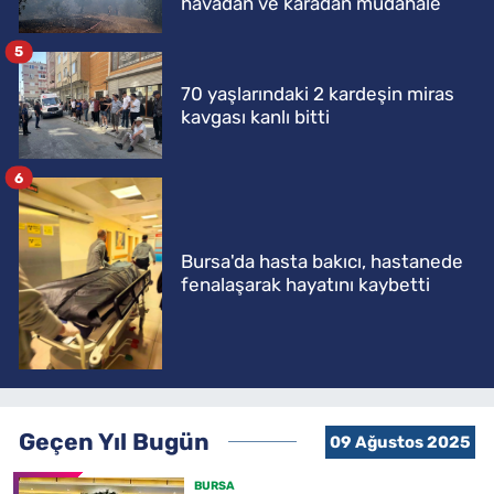
havadan ve karadan müdahale
5
70 yaşlarındaki 2 kardeşin miras
kavgası kanlı bitti
6
Bursa'da hasta bakıcı, hastanede
fenalaşarak hayatını kaybetti
Geçen Yıl Bugün
09 Ağustos 2025
BURSA