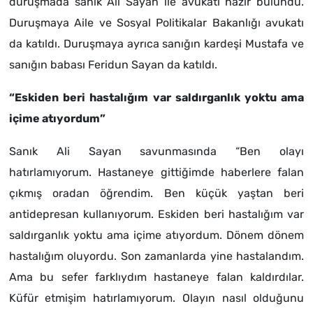
duruşmada sanık Ali Sayan ile avukatı hazır bulundu.
Duruşmaya Aile ve Sosyal Politikalar Bakanlığı avukatı
da katıldı. Duruşmaya ayrıca sanığın kardeşi Mustafa ve
sanığın babası Feridun Sayan da katıldı.
“Eskiden beri hastalığım var saldırganlık yoktu ama
içime atıyordum”
Sanık Ali Sayan savunmasında “Ben olayı
hatırlamıyorum. Hastaneye gittiğimde haberlere falan
çıkmış oradan öğrendim. Ben küçük yaştan beri
antidepresan kullanıyorum. Eskiden beri hastalığım var
saldırganlık yoktu ama içime atıyordum. Dönem dönem
hastalığım oluyordu. Son zamanlarda yine hastalandım.
Ama bu sefer farklıydım hastaneye falan kaldırdılar.
Küfür etmişim hatırlamıyorum. Olayın nasıl olduğunu