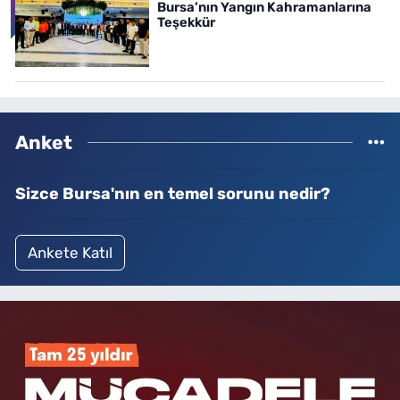
Bursa’nın Yangın Kahramanlarına
Teşekkür
Anket
Sizce Bursa'nın en temel sorunu nedir?
Ankete Katıl