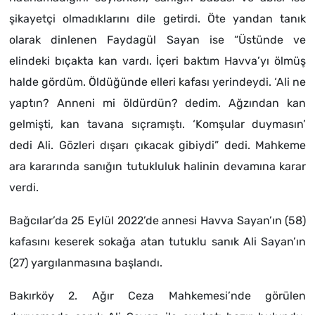
şikayetçi olmadıklarını dile getirdi. Öte yandan tanık
olarak dinlenen Faydagül Sayan ise “Üstünde ve
elindeki bıçakta kan vardı. İçeri baktım Havva’yı ölmüş
halde gördüm. Öldüğünde elleri kafası yerindeydi. ‘Ali ne
yaptın? Anneni mi öldürdün? dedim. Ağzından kan
gelmişti, kan tavana sıçramıştı. ‘Komşular duymasın’
dedi Ali. Gözleri dışarı çıkacak gibiydi” dedi. Mahkeme
ara kararında sanığın tutukluluk halinin devamına karar
verdi.
Bağcılar’da 25 Eylül 2022’de annesi Havva Sayan’ın (58)
kafasını keserek sokağa atan tutuklu sanık Ali Sayan’ın
(27) yargılanmasına başlandı.
Bakırköy 2. Ağır Ceza Mahkemesi’nde görülen