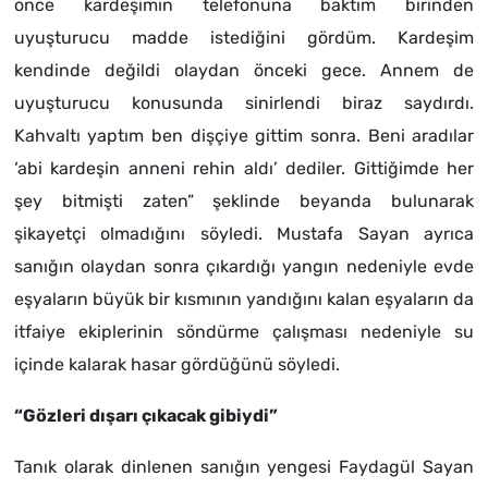
önce kardeşimin telefonuna baktım birinden
uyuşturucu madde istediğini gördüm. Kardeşim
kendinde değildi olaydan önceki gece. Annem de
uyuşturucu konusunda sinirlendi biraz saydırdı.
Kahvaltı yaptım ben dişçiye gittim sonra. Beni aradılar
‘abi kardeşin anneni rehin aldı’ dediler. Gittiğimde her
şey bitmişti zaten” şeklinde beyanda bulunarak
şikayetçi olmadığını söyledi. Mustafa Sayan ayrıca
sanığın olaydan sonra çıkardığı yangın nedeniyle evde
eşyaların büyük bir kısmının yandığını kalan eşyaların da
itfaiye ekiplerinin söndürme çalışması nedeniyle su
içinde kalarak hasar gördüğünü söyledi.
“Gözleri dışarı çıkacak gibiydi”
Tanık olarak dinlenen sanığın yengesi Faydagül Sayan