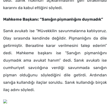
dedi. Sanık hükmün açıklanmasının geri bırakılması
kararını da kabul ettiğini söyledi.
Mahkeme Başkanı: “Sanığın pişmanlığını duymadık”
Sanık avukatı ise “Müvekkilin savunmalarına katılıyoruz.
Olay sırasında kendinde değildir. Pişmanlığını da dile
getirmiştir. Beraatine karar verilmesini talep ederim”
dedi. Mahkeme başkanı ise “Sanığın pişmanlığını
duymadık ama avukat hanım” dedi. Sanık avukatı ise
cumhuriyet savcılığına verdiği savunmada sanığın
pişman olduğunu söylediğini dile getirdi. Ardından
sanığa kullandığı ilaçlar soruldu. Sanık kullandığı birçok
ilaç adını söyledi.