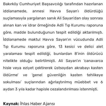
Bakırköy Cumhuriyet Başsavcılığı tarafından hazırlanan
iddianamede, annesi Havva Sayan’ı öldürdüğü
suçlamasıyla yargılanan sanık Ali Sayan’dan olay sonrası
alınan kan ve idrar örneğinde Adli Tıp Kurumu raporuna
göre, madde bulunduğunun tespit edildiği aktarılmıştı.
İddianamede maktul Havva Sayan’ın vücudunda Adli
Tıp Kurumu raporuna göre, 13 kesici ve delici alet
yaralaması tespit edildiği, bunlardan 8’inin öldürücü
nitelikte olduğu belirtilmişti. Ali Sayan’ın ‘canavarca
hisle veya eziyet çektirerek üstsoydan akrabayı kasten
öldürme’ ve ‘genel güvenliğin kasten tehlikeye
sokulması’ suçlarından ağırlaştırılmış müebbet ve 6
aydan 3 yıla kadar hapisle cezalandırılması istenmişti.
Kaynak:
İhlas Haber Ajansı