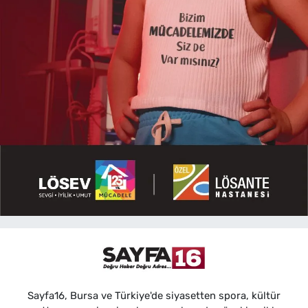
Sayfa16, Bursa ve Türkiye'de siyasetten spora, kültür