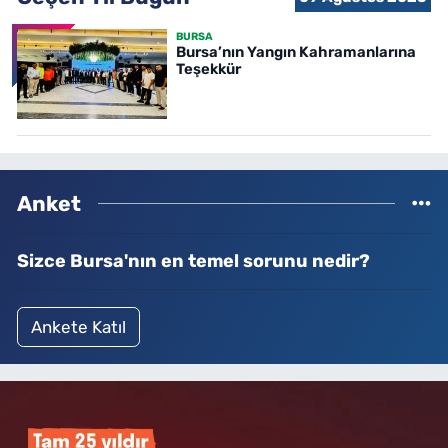
BURSA
Bursa’nın Yangın Kahramanlarına
Teşekkür
Anket
Sizce Bursa'nın en temel sorunu nedir?
Ankete Katıl