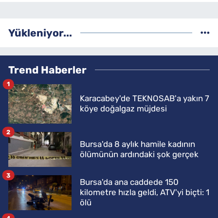
Yükleniyor...
Trend Haberler
1
Karacabey'de TEKNOSAB'a yakın 7
köye doğalgaz müjdesi
2
Bursa'da 8 aylık hamile kadının
ölümünün ardındaki şok gerçek
3
Bursa'da ana caddede 150
kilometre hızla geldi, ATV'yi biçti: 1
ölü