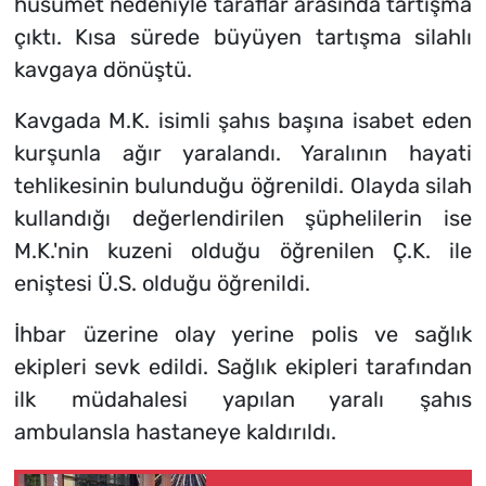
husumet nedeniyle taraflar arasında tartışma
çıktı. Kısa sürede büyüyen tartışma silahlı
kavgaya dönüştü.
Kavgada M.K. isimli şahıs başına isabet eden
kurşunla ağır yaralandı. Yaralının hayati
tehlikesinin bulunduğu öğrenildi. Olayda silah
kullandığı değerlendirilen şüphelilerin ise
M.K.'nin kuzeni olduğu öğrenilen Ç.K. ile
eniştesi Ü.S. olduğu öğrenildi.
İhbar üzerine olay yerine polis ve sağlık
ekipleri sevk edildi. Sağlık ekipleri tarafından
ilk müdahalesi yapılan yaralı şahıs
ambulansla hastaneye kaldırıldı.