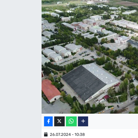
SAĞLIK
TV REHBERİ
26.07.2024 - 10:38