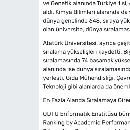
ve Genetik alanında Türkiye 1.si,
aldı. Kimya Bilimleri alanında da 
dünya genelinde 648. sıraya yükse
olan üniversite, dünya sıralamas
Atatürk Üniversitesi, ayrıca çeşi
sıralama yükselişleri kaydetti. B
sıralamasında 74 basamak yüksele
alanında ise dünya sıralamasınd
yerleşti. Gıda Mühendisliği, Çevr
Teknoloji gibi alanlarda da öneml
En Fazla Alanda Sıralamaya Giren
ODTÜ Enformatik Enstitüsü büny
Ranking by Academic Performan