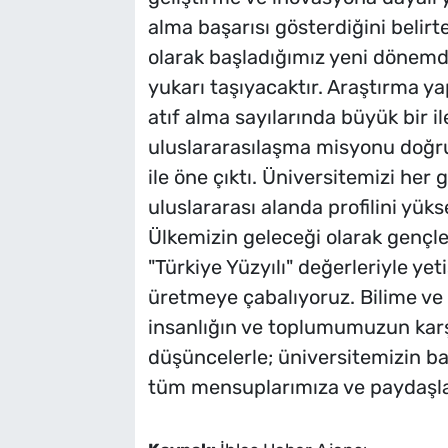
alma başarısı gösterdiğini belir
olarak başladığımız yeni dönemde
yukarı taşıyacaktır. Araştırma 
atıf alma sayılarında büyük bir 
uluslararasılaşma misyonu doğrult
ile öne çıktı. Üniversitemizi her
uluslararası alanda profilini yük
Ülkemizin geleceği olarak gençle
"Türkiye Yüzyılı" değerleriyle yet
üretmeye çabalıyoruz. Bilime ve l
insanlığın ve toplumumuzun karşıl
düşüncelerle; üniversitemizin baş
tüm mensuplarımıza ve paydaşla