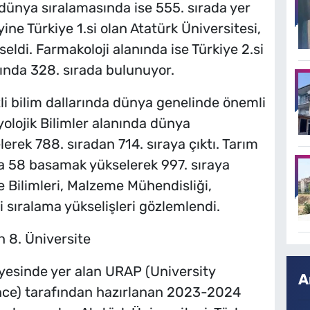
 dünya sıralamasında ise 555. sırada yer
yine Türkiye 1.si olan Atatürk Üniversitesi,
ldi. Farmakoloji alanında ise Türkiye 2.si
ında 328. sırada bulunuyor.
tli bilim dallarında dünya genelinde önemli
iyolojik Bilimler alanında dünya
rek 788. sıradan 714. sıraya çıktı. Tarım
a 58 basamak yükselerek 997. sıraya
e Bilimleri, Malzeme Mühendisliği,
i sıralama yükselişleri gözlemlendi.
 8. Üniversite
esinde yer alan URAP (University
A
ce) tarafından hazırlanan 2023-2024