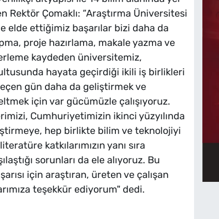
ten Rektör Çomaklı: “Araştırma Üniversitesi
 elde ettiğimiz başarılar bizi daha da
yapma, proje hazırlama, makale yazma ve
ilerleme kaydeden üniversitemiz,
usunda hayata geçirdiği ikili iş birlikleri
 geçen gün daha da geliştirmek ve
seltmek için var gücümüzle çalışıyoruz.
rimizi, Cumhuriyetimizin ikinci yüzyılında
iştirmeye, hep birlikte bilim ve teknolojiyi
iteratüre katkılarımızın yanı sıra
aştığı sorunları da ele alıyoruz. Bu
arısı için araştıran, üreten ve çalışan
rımıza teşekkür ediyorum" dedi.