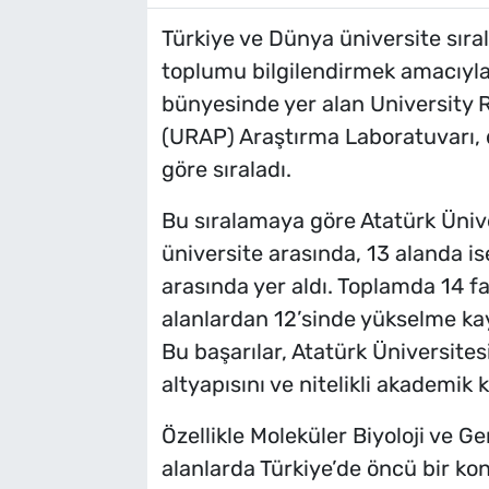
Türkiye ve Dünya üniversite sıra
toplumu bilgilendirmek amacıyl
bünyesinde yer alan University
(URAP) Araştırma Laboratuvarı, d
göre sıraladı.
Bu sıralamaya göre Atatürk Üniver
üniversite arasında, 13 alanda i
arasında yer aldı. Toplamda 14 fa
alanlardan 12’sinde yükselme kayd
Bu başarılar, Atatürk Üniversite
altyapısını ve nitelikli akademik
Özellikle Moleküler Biyoloji ve Ge
alanlarda Türkiye’de öncü bir ko