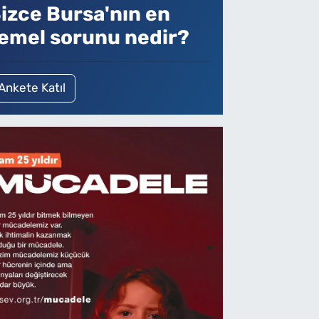
izce Bursa'nın en
emel sorunu nedir?
Ankete Katıl